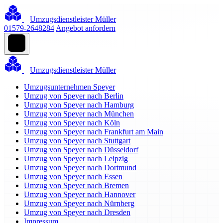
Umzugsdienstleister Müller
01579-2648284
Angebot anfordern
Umzugsdienstleister Müller
Umzugsunternehmen Speyer
Umzug von Speyer nach Berlin
Umzug von Speyer nach Hamburg
Umzug von Speyer nach München
Umzug von Speyer nach Köln
Umzug von Speyer nach Frankfurt am Main
Umzug von Speyer nach Stuttgart
Umzug von Speyer nach Düsseldorf
Umzug von Speyer nach Leipzig
Umzug von Speyer nach Dortmund
Umzug von Speyer nach Essen
Umzug von Speyer nach Bremen
Umzug von Speyer nach Hannover
Umzug von Speyer nach Nürnberg
Umzug von Speyer nach Dresden
Impressum