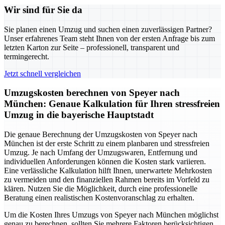
Wir sind für Sie da
Sie planen einen Umzug und suchen einen zuverlässigen Partner?
Unser erfahrenes Team steht Ihnen von der ersten Anfrage bis zum
letzten Karton zur Seite – professionell, transparent und
termingerecht.
Jetzt schnell vergleichen
Umzugskosten berechnen von Speyer nach
München: Genaue Kalkulation für Ihren stressfreien
Umzug in die bayerische Hauptstadt
Die genaue Berechnung der Umzugskosten von Speyer nach
München ist der erste Schritt zu einem planbaren und stressfreien
Umzug. Je nach Umfang der Umzugswaren, Entfernung und
individuellen Anforderungen können die Kosten stark variieren.
Eine verlässliche Kalkulation hilft Ihnen, unerwartete Mehrkosten
zu vermeiden und den finanziellen Rahmen bereits im Vorfeld zu
klären. Nutzen Sie die Möglichkeit, durch eine professionelle
Beratung einen realistischen Kostenvoranschlag zu erhalten.
Um die Kosten Ihres Umzugs von Speyer nach München möglichst
genau zu berechnen, sollten Sie mehrere Faktoren berücksichtigen.