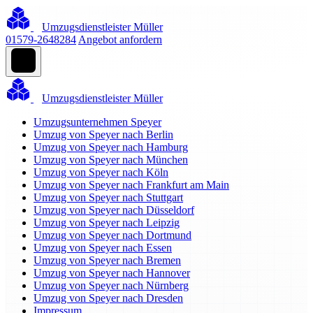
Umzugsdienstleister Müller
01579-2648284
Angebot anfordern
Umzugsdienstleister Müller
Umzugsunternehmen Speyer
Umzug von Speyer nach Berlin
Umzug von Speyer nach Hamburg
Umzug von Speyer nach München
Umzug von Speyer nach Köln
Umzug von Speyer nach Frankfurt am Main
Umzug von Speyer nach Stuttgart
Umzug von Speyer nach Düsseldorf
Umzug von Speyer nach Leipzig
Umzug von Speyer nach Dortmund
Umzug von Speyer nach Essen
Umzug von Speyer nach Bremen
Umzug von Speyer nach Hannover
Umzug von Speyer nach Nürnberg
Umzug von Speyer nach Dresden
Impressum