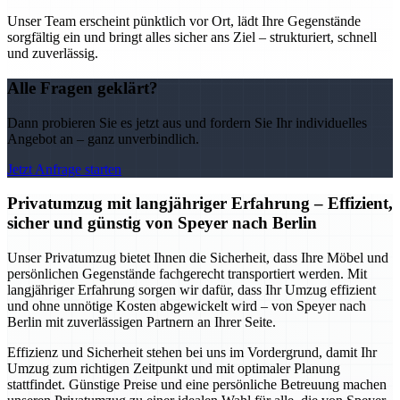
Unser Team erscheint pünktlich vor Ort, lädt Ihre Gegenstände
sorgfältig ein und bringt alles sicher ans Ziel – strukturiert, schnell
und zuverlässig.
Alle Fragen geklärt?
Dann probieren Sie es jetzt aus und fordern Sie Ihr individuelles
Angebot an – ganz unverbindlich.
Jetzt Anfrage starten
Privatumzug mit langjähriger Erfahrung – Effizient,
sicher und günstig von Speyer nach Berlin
Unser Privatumzug bietet Ihnen die Sicherheit, dass Ihre Möbel und
persönlichen Gegenstände fachgerecht transportiert werden. Mit
langjähriger Erfahrung sorgen wir dafür, dass Ihr Umzug effizient
und ohne unnötige Kosten abgewickelt wird – von Speyer nach
Berlin mit zuverlässigen Partnern an Ihrer Seite.
Effizienz und Sicherheit stehen bei uns im Vordergrund, damit Ihr
Umzug zum richtigen Zeitpunkt und mit optimaler Planung
stattfindet. Günstige Preise und eine persönliche Betreuung machen