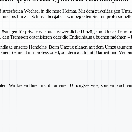
nd stressfreien Wechsel in die neue Heimat. Mit dem zuverlässigen Um
ufnahme bis hin zur Schlüssübergabe – wir begleiten Sie mit profession
e Lösungen für private wie auch gewerbliche Umzüge an. Unser Team ber
 den Transport organisieren oder die Endreinigung buchen möchten – be
 Grundlage unseres Handelns. Beim Umzug planen mit dem Umzugsunterne
en Sie nicht nur professionell, sondern auch mit Klarheit und Vertrauen
ilen. Wir bieten Ihnen nicht nur einen Umzugsservice, sondern auch ei