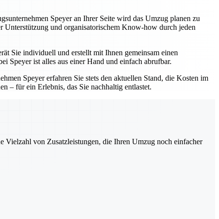
zugsunternehmen Speyer an Ihrer Seite wird das Umzug planen zu
eller Unterstützung und organisatorischem Know-how durch jeden
ät Sie individuell und erstellt mit Ihnen gemeinsam einen
i Speyer ist alles aus einer Hand und einfach abrufbar.
hmen Speyer erfahren Sie stets den aktuellen Stand, die Kosten im
 – für ein Erlebnis, das Sie nachhaltig entlastet.
ne Vielzahl von Zusatzleistungen, die Ihren Umzug noch einfacher