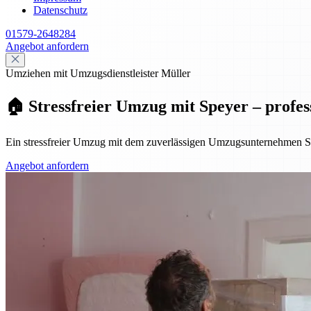
Datenschutz
01579-2648284
Angebot anfordern
Umziehen mit Umzugsdienstleister Müller
🏠 Stressfreier Umzug mit Speyer – profes
Ein stressfreier Umzug mit dem zuverlässigen Umzugsunternehmen Sp
Angebot anfordern