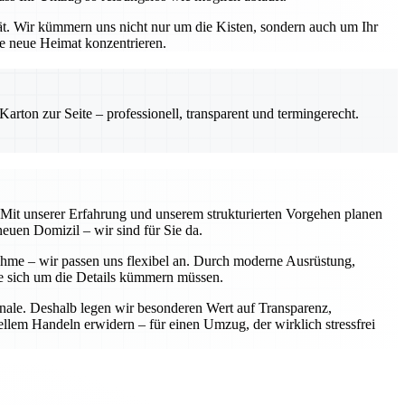
ät. Wir kümmern uns nicht nur um die Kisten, sondern auch um Ihr
re neue Heimat konzentrieren.
rton zur Seite – professionell, transparent und termingerecht.
. Mit unserer Erfahrung und unserem strukturierten Vorgehen planen
neuen Domizil – wir sind für Sie da.
nahme – wir passen uns flexibel an. Durch moderne Ausrüstung,
Sie sich um die Details kümmern müssen.
onale. Deshalb legen wir besonderen Wert auf Transparenz,
ellem Handeln erwidern – für einen Umzug, der wirklich stressfrei