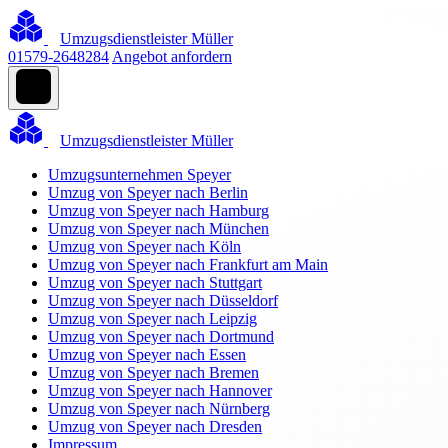
Umzugsdienstleister Müller
01579-2648284
Angebot anfordern
Umzugsdienstleister Müller
Umzugsunternehmen Speyer
Umzug von Speyer nach Berlin
Umzug von Speyer nach Hamburg
Umzug von Speyer nach München
Umzug von Speyer nach Köln
Umzug von Speyer nach Frankfurt am Main
Umzug von Speyer nach Stuttgart
Umzug von Speyer nach Düsseldorf
Umzug von Speyer nach Leipzig
Umzug von Speyer nach Dortmund
Umzug von Speyer nach Essen
Umzug von Speyer nach Bremen
Umzug von Speyer nach Hannover
Umzug von Speyer nach Nürnberg
Umzug von Speyer nach Dresden
Impressum