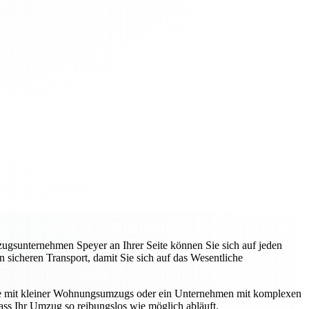
zugsunternehmen Speyer an Ihrer Seite können Sie sich auf jeden
 sicheren Transport, damit Sie sich auf das Wesentliche
unde mit kleiner Wohnungsumzugs oder ein Unternehmen mit komplexen
ss Ihr Umzug so reibungslos wie möglich abläuft.