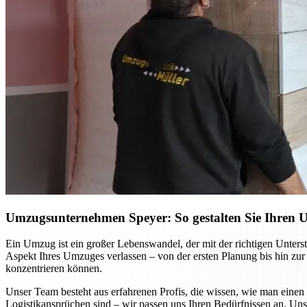
Umzugsunternehmen Speyer: So gestalten Sie Ihren Um
Ein Umzug ist ein großer Lebenswandel, der mit der richtigen Unters
Aspekt Ihres Umzuges verlassen – von der ersten Planung bis hin zur 
konzentrieren können.
Unser Team besteht aus erfahrenen Profis, die wissen, wie man eine
Logistikansprüchen sind – wir passen uns Ihren Bedürfnissen an. Un