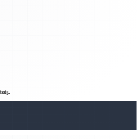
ässig.