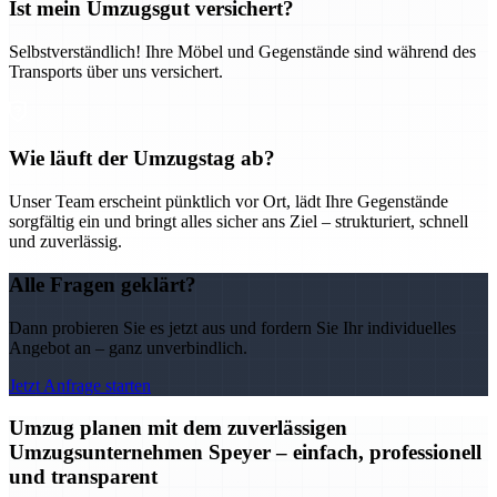
Ist mein Umzugsgut versichert?
Selbstverständlich! Ihre Möbel und Gegenstände sind während des
Transports über uns versichert.
Wie läuft der Umzugstag ab?
Unser Team erscheint pünktlich vor Ort, lädt Ihre Gegenstände
sorgfältig ein und bringt alles sicher ans Ziel – strukturiert, schnell
und zuverlässig.
Alle Fragen geklärt?
Dann probieren Sie es jetzt aus und fordern Sie Ihr individuelles
Angebot an – ganz unverbindlich.
Jetzt Anfrage starten
Umzug planen mit dem zuverlässigen
Umzugsunternehmen Speyer – einfach, professionell
und transparent