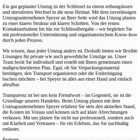
Ein gut geplanter Umzug ist der Schlüssel zu einem reibungslosen
und stressfreien Wechsel in die neue Heimat. Mit dem zuverlässigen
Umzugsunternehmen Speyer an Ihrer Seite wird das Umzug planen
zu einer klaren Struktur mit klaren Schritten. Von der ersten
Kontaktaufnahme bis hin zur Schlüssübergabe – wir begleiten Sie
mit professioneller Unterstützung und organisatorischem Know-how
durch jeden Prozess.
Wir wissen, dass jeder Umzug anders ist. Deshalb bieten wir flexible
Lösungen für private wie auch gewerbliche Umzüge an. Unser
Team berät Sie individuell und erstellt mit Ihnen gemeinsam einen
maßgeschneiderten Plan. Egal, ob Sie Verpackungsmaterial
benötigen, den Transport organisieren oder die Endreinigung
buchen möchten – bei Speyer ist alles aus einer Hand und einfach
abrufbar.
Transparenz ist bei uns kein Fremdwort – im Gegenteil, sie ist die
Grundlage unseres Handelns. Beim Umzug planen mit dem
Umzugsunternehmen Speyer erfahren Sie stets den aktuellen Stand,
die Kosten im Voraus und können sich auf klare Abrechnungen
verlassen. Mit uns planen Sie nicht nur professionell, sondern auch
mit Klarheit und Vertrauen – für ein Erlebnis, das Sie nachhaltig
entlastet.
Features