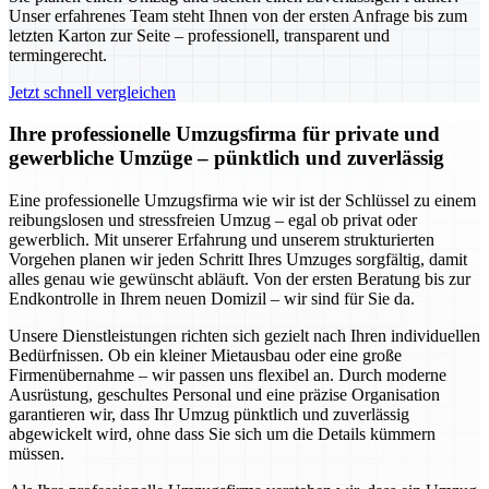
Unser erfahrenes Team steht Ihnen von der ersten Anfrage bis zum
letzten Karton zur Seite – professionell, transparent und
termingerecht.
Jetzt schnell vergleichen
Ihre professionelle Umzugsfirma für private und
gewerbliche Umzüge – pünktlich und zuverlässig
Eine professionelle Umzugsfirma wie wir ist der Schlüssel zu einem
reibungslosen und stressfreien Umzug – egal ob privat oder
gewerblich. Mit unserer Erfahrung und unserem strukturierten
Vorgehen planen wir jeden Schritt Ihres Umzuges sorgfältig, damit
alles genau wie gewünscht abläuft. Von der ersten Beratung bis zur
Endkontrolle in Ihrem neuen Domizil – wir sind für Sie da.
Unsere Dienstleistungen richten sich gezielt nach Ihren individuellen
Bedürfnissen. Ob ein kleiner Mietausbau oder eine große
Firmenübernahme – wir passen uns flexibel an. Durch moderne
Ausrüstung, geschultes Personal und eine präzise Organisation
garantieren wir, dass Ihr Umzug pünktlich und zuverlässig
abgewickelt wird, ohne dass Sie sich um die Details kümmern
müssen.