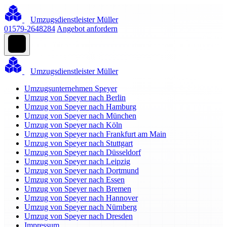
Umzugsdienstleister Müller
01579-2648284
Angebot anfordern
Umzugsdienstleister Müller
Umzugsunternehmen Speyer
Umzug von Speyer nach Berlin
Umzug von Speyer nach Hamburg
Umzug von Speyer nach München
Umzug von Speyer nach Köln
Umzug von Speyer nach Frankfurt am Main
Umzug von Speyer nach Stuttgart
Umzug von Speyer nach Düsseldorf
Umzug von Speyer nach Leipzig
Umzug von Speyer nach Dortmund
Umzug von Speyer nach Essen
Umzug von Speyer nach Bremen
Umzug von Speyer nach Hannover
Umzug von Speyer nach Nürnberg
Umzug von Speyer nach Dresden
Impressum