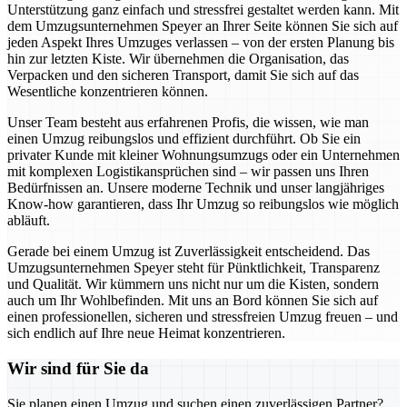
Unterstützung ganz einfach und stressfrei gestaltet werden kann. Mit
dem Umzugsunternehmen Speyer an Ihrer Seite können Sie sich auf
jeden Aspekt Ihres Umzuges verlassen – von der ersten Planung bis
hin zur letzten Kiste. Wir übernehmen die Organisation, das
Verpacken und den sicheren Transport, damit Sie sich auf das
Wesentliche konzentrieren können.
Unser Team besteht aus erfahrenen Profis, die wissen, wie man
einen Umzug reibungslos und effizient durchführt. Ob Sie ein
privater Kunde mit kleiner Wohnungsumzugs oder ein Unternehmen
mit komplexen Logistikansprüchen sind – wir passen uns Ihren
Bedürfnissen an. Unsere moderne Technik und unser langjähriges
Know-how garantieren, dass Ihr Umzug so reibungslos wie möglich
abläuft.
Gerade bei einem Umzug ist Zuverlässigkeit entscheidend. Das
Umzugsunternehmen Speyer steht für Pünktlichkeit, Transparenz
und Qualität. Wir kümmern uns nicht nur um die Kisten, sondern
auch um Ihr Wohlbefinden. Mit uns an Bord können Sie sich auf
einen professionellen, sicheren und stressfreien Umzug freuen – und
sich endlich auf Ihre neue Heimat konzentrieren.
Wir sind für Sie da
Sie planen einen Umzug und suchen einen zuverlässigen Partner?