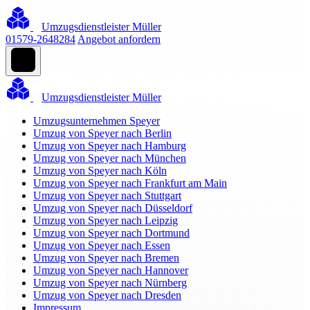
Umzugsdienstleister Müller
01579-2648284
Angebot anfordern
Umzugsdienstleister Müller
Umzugsunternehmen Speyer
Umzug von Speyer nach Berlin
Umzug von Speyer nach Hamburg
Umzug von Speyer nach München
Umzug von Speyer nach Köln
Umzug von Speyer nach Frankfurt am Main
Umzug von Speyer nach Stuttgart
Umzug von Speyer nach Düsseldorf
Umzug von Speyer nach Leipzig
Umzug von Speyer nach Dortmund
Umzug von Speyer nach Essen
Umzug von Speyer nach Bremen
Umzug von Speyer nach Hannover
Umzug von Speyer nach Nürnberg
Umzug von Speyer nach Dresden
Impressum