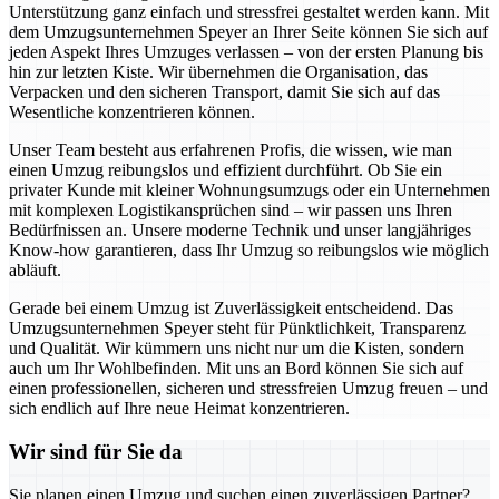
Unterstützung ganz einfach und stressfrei gestaltet werden kann. Mit
dem Umzugsunternehmen Speyer an Ihrer Seite können Sie sich auf
jeden Aspekt Ihres Umzuges verlassen – von der ersten Planung bis
hin zur letzten Kiste. Wir übernehmen die Organisation, das
Verpacken und den sicheren Transport, damit Sie sich auf das
Wesentliche konzentrieren können.
Unser Team besteht aus erfahrenen Profis, die wissen, wie man
einen Umzug reibungslos und effizient durchführt. Ob Sie ein
privater Kunde mit kleiner Wohnungsumzugs oder ein Unternehmen
mit komplexen Logistikansprüchen sind – wir passen uns Ihren
Bedürfnissen an. Unsere moderne Technik und unser langjähriges
Know-how garantieren, dass Ihr Umzug so reibungslos wie möglich
abläuft.
Gerade bei einem Umzug ist Zuverlässigkeit entscheidend. Das
Umzugsunternehmen Speyer steht für Pünktlichkeit, Transparenz
und Qualität. Wir kümmern uns nicht nur um die Kisten, sondern
auch um Ihr Wohlbefinden. Mit uns an Bord können Sie sich auf
einen professionellen, sicheren und stressfreien Umzug freuen – und
sich endlich auf Ihre neue Heimat konzentrieren.
Wir sind für Sie da
Sie planen einen Umzug und suchen einen zuverlässigen Partner?