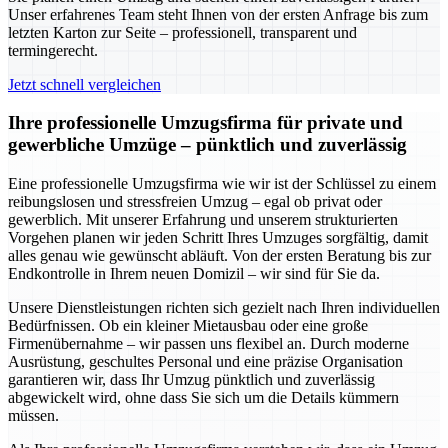
Unser erfahrenes Team steht Ihnen von der ersten Anfrage bis zum
letzten Karton zur Seite – professionell, transparent und
termingerecht.
Jetzt schnell vergleichen
Ihre professionelle Umzugsfirma für private und
gewerbliche Umzüge – pünktlich und zuverlässig
Eine professionelle Umzugsfirma wie wir ist der Schlüssel zu einem
reibungslosen und stressfreien Umzug – egal ob privat oder
gewerblich. Mit unserer Erfahrung und unserem strukturierten
Vorgehen planen wir jeden Schritt Ihres Umzuges sorgfältig, damit
alles genau wie gewünscht abläuft. Von der ersten Beratung bis zur
Endkontrolle in Ihrem neuen Domizil – wir sind für Sie da.
Unsere Dienstleistungen richten sich gezielt nach Ihren individuellen
Bedürfnissen. Ob ein kleiner Mietausbau oder eine große
Firmenübernahme – wir passen uns flexibel an. Durch moderne
Ausrüstung, geschultes Personal und eine präzise Organisation
garantieren wir, dass Ihr Umzug pünktlich und zuverlässig
abgewickelt wird, ohne dass Sie sich um die Details kümmern
müssen.