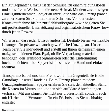
Ein gut geplanter Umzug ist der Schlüssel zu einem reibungslosen
und stressfreien Wechsel in die neue Heimat. Mit dem zuverlässigen
Umzugsunternehmen Speyer an Ihrer Seite wird das Umzug planen
zu einer klaren Struktur mit klaren Schritten. Von der ersten
Kontaktaufnahme bis hin zur Schlüssübergabe – wir begleiten Sie
mit professioneller Unterstützung und organisatorischem Know-how
durch jeden Prozess.
Wir wissen, dass jeder Umzug anders ist. Deshalb bieten wir flexible
Lösungen für private wie auch gewerbliche Umzüge an. Unser
Team berät Sie individuell und erstellt mit Ihnen gemeinsam einen
maßgeschneiderten Plan. Egal, ob Sie Verpackungsmaterial
benötigen, den Transport organisieren oder die Endreinigung
buchen möchten – bei Speyer ist alles aus einer Hand und einfach
abrufbar.
Transparenz ist bei uns kein Fremdwort – im Gegenteil, sie ist die
Grundlage unseres Handelns. Beim Umzug planen mit dem
Umzugsunternehmen Speyer erfahren Sie stets den aktuellen Stand,
die Kosten im Voraus und können sich auf klare Abrechnungen
verlassen. Mit uns planen Sie nicht nur professionell, sondern auch
mit Klarheit und Vertrauen – für ein Erlebnis, das Sie nachhaltig
entlastet.
Features