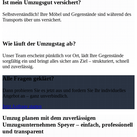
Ist mein Umzugsgut versichert?
Selbstverständlich! Ihre Möbel und Gegenstände sind während des
Transports über uns versichert.
Wie läuft der Umzugstag ab?
Unser Team erscheint pünktlich vor Ort, lädt Ihre Gegenstände
sorgfältig ein und bringt alles sicher ans Ziel – strukturiert, schnell
und zuverlässig.
Alle Fragen geklärt?
Dann probieren Sie es jetzt aus und fordern Sie Ihr individuelles
Angebot an – ganz unverbindlich.
Jetzt Anfrage starten
Umzug planen mit dem zuverlässigen
Umzugsunternehmen Speyer – einfach, professionell
und transparent