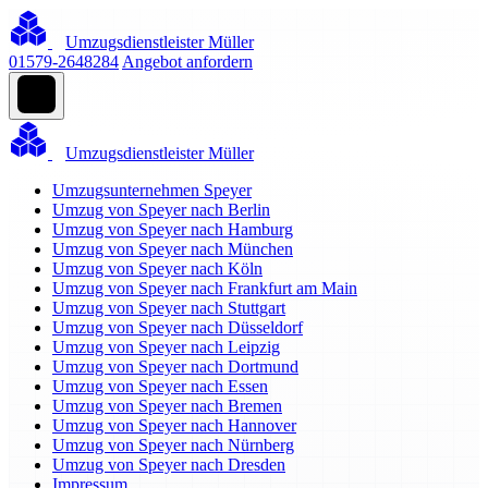
Umzugsdienstleister Müller
01579-2648284
Angebot anfordern
Umzugsdienstleister Müller
Umzugsunternehmen Speyer
Umzug von Speyer nach Berlin
Umzug von Speyer nach Hamburg
Umzug von Speyer nach München
Umzug von Speyer nach Köln
Umzug von Speyer nach Frankfurt am Main
Umzug von Speyer nach Stuttgart
Umzug von Speyer nach Düsseldorf
Umzug von Speyer nach Leipzig
Umzug von Speyer nach Dortmund
Umzug von Speyer nach Essen
Umzug von Speyer nach Bremen
Umzug von Speyer nach Hannover
Umzug von Speyer nach Nürnberg
Umzug von Speyer nach Dresden
Impressum