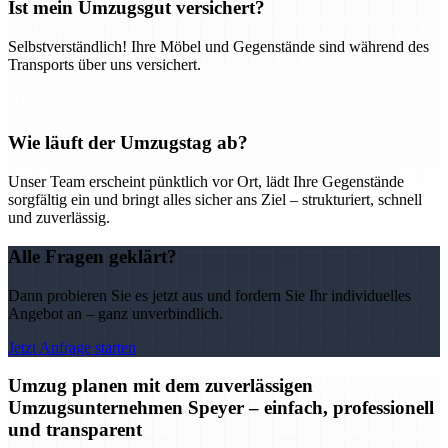
Ist mein Umzugsgut versichert?
Selbstverständlich! Ihre Möbel und Gegenstände sind während des
Transports über uns versichert.
Wie läuft der Umzugstag ab?
Unser Team erscheint pünktlich vor Ort, lädt Ihre Gegenstände
sorgfältig ein und bringt alles sicher ans Ziel – strukturiert, schnell
und zuverlässig.
Alle Fragen geklärt?
Dann probieren Sie es jetzt aus und fordern Sie Ihr individuelles
Angebot an – ganz unverbindlich.
Jetzt Anfrage starten
Umzug planen mit dem zuverlässigen
Umzugsunternehmen Speyer – einfach, professionell
und transparent