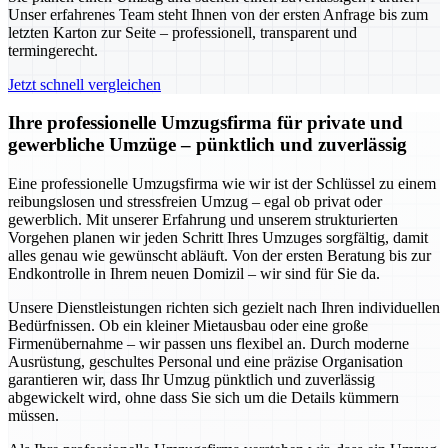
Unser erfahrenes Team steht Ihnen von der ersten Anfrage bis zum
letzten Karton zur Seite – professionell, transparent und
termingerecht.
Jetzt schnell vergleichen
Ihre professionelle Umzugsfirma für private und
gewerbliche Umzüge – pünktlich und zuverlässig
Eine professionelle Umzugsfirma wie wir ist der Schlüssel zu einem
reibungslosen und stressfreien Umzug – egal ob privat oder
gewerblich. Mit unserer Erfahrung und unserem strukturierten
Vorgehen planen wir jeden Schritt Ihres Umzuges sorgfältig, damit
alles genau wie gewünscht abläuft. Von der ersten Beratung bis zur
Endkontrolle in Ihrem neuen Domizil – wir sind für Sie da.
Unsere Dienstleistungen richten sich gezielt nach Ihren individuellen
Bedürfnissen. Ob ein kleiner Mietausbau oder eine große
Firmenübernahme – wir passen uns flexibel an. Durch moderne
Ausrüstung, geschultes Personal und eine präzise Organisation
garantieren wir, dass Ihr Umzug pünktlich und zuverlässig
abgewickelt wird, ohne dass Sie sich um die Details kümmern
müssen.