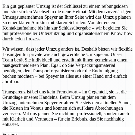
Ein gut geplanter Umzug ist der Schlüssel zu einem reibungslosen
und stressfreien Wechsel in die neue Heimat. Mit dem zuverlässigen
Umzugsunternehmen Speyer an Ihrer Seite wird das Umzug planen
zu einer klaren Struktur mit klaren Schritten. Von der ersten
Kontaktaufnahme bis hin zur Schlüssübergabe – wir begleiten Sie
mit professioneller Unterstützung und organisatorischem Know-how
durch jeden Prozess.
Wir wissen, dass jeder Umzug anders ist. Deshalb bieten wir flexible
Lösungen für private wie auch gewerbliche Umzüge an. Unser
Team berät Sie individuell und erstellt mit Ihnen gemeinsam einen
maßgeschneiderten Plan. Egal, ob Sie Verpackungsmaterial
benötigen, den Transport organisieren oder die Endreinigung
buchen möchten – bei Speyer ist alles aus einer Hand und einfach
abrufbar.
Transparenz ist bei uns kein Fremdwort – im Gegenteil, sie ist die
Grundlage unseres Handelns. Beim Umzug planen mit dem
Umzugsunternehmen Speyer erfahren Sie stets den aktuellen Stand,
die Kosten im Voraus und können sich auf klare Abrechnungen
verlassen. Mit uns planen Sie nicht nur professionell, sondern auch
mit Klarheit und Vertrauen – für ein Erlebnis, das Sie nachhaltig
entlastet.
Features