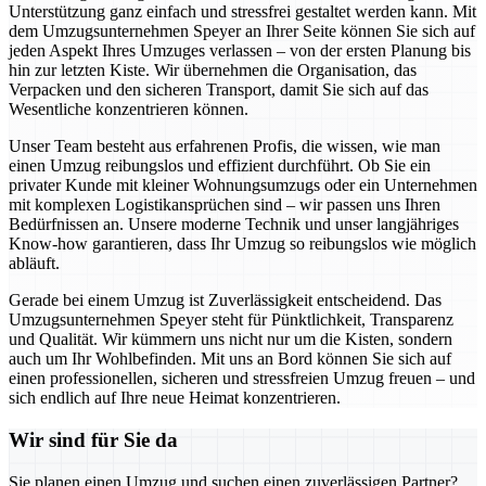
Unterstützung ganz einfach und stressfrei gestaltet werden kann. Mit
dem Umzugsunternehmen Speyer an Ihrer Seite können Sie sich auf
jeden Aspekt Ihres Umzuges verlassen – von der ersten Planung bis
hin zur letzten Kiste. Wir übernehmen die Organisation, das
Verpacken und den sicheren Transport, damit Sie sich auf das
Wesentliche konzentrieren können.
Unser Team besteht aus erfahrenen Profis, die wissen, wie man
einen Umzug reibungslos und effizient durchführt. Ob Sie ein
privater Kunde mit kleiner Wohnungsumzugs oder ein Unternehmen
mit komplexen Logistikansprüchen sind – wir passen uns Ihren
Bedürfnissen an. Unsere moderne Technik und unser langjähriges
Know-how garantieren, dass Ihr Umzug so reibungslos wie möglich
abläuft.
Gerade bei einem Umzug ist Zuverlässigkeit entscheidend. Das
Umzugsunternehmen Speyer steht für Pünktlichkeit, Transparenz
und Qualität. Wir kümmern uns nicht nur um die Kisten, sondern
auch um Ihr Wohlbefinden. Mit uns an Bord können Sie sich auf
einen professionellen, sicheren und stressfreien Umzug freuen – und
sich endlich auf Ihre neue Heimat konzentrieren.
Wir sind für Sie da
Sie planen einen Umzug und suchen einen zuverlässigen Partner?