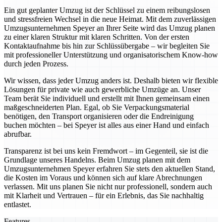
Ein gut geplanter Umzug ist der Schlüssel zu einem reibungslosen
und stressfreien Wechsel in die neue Heimat. Mit dem zuverlässigen
Umzugsunternehmen Speyer an Ihrer Seite wird das Umzug planen
zu einer klaren Struktur mit klaren Schritten. Von der ersten
Kontaktaufnahme bis hin zur Schlüssübergabe – wir begleiten Sie
mit professioneller Unterstützung und organisatorischem Know-how
durch jeden Prozess.
Wir wissen, dass jeder Umzug anders ist. Deshalb bieten wir flexible
Lösungen für private wie auch gewerbliche Umzüge an. Unser
Team berät Sie individuell und erstellt mit Ihnen gemeinsam einen
maßgeschneiderten Plan. Egal, ob Sie Verpackungsmaterial
benötigen, den Transport organisieren oder die Endreinigung
buchen möchten – bei Speyer ist alles aus einer Hand und einfach
abrufbar.
Transparenz ist bei uns kein Fremdwort – im Gegenteil, sie ist die
Grundlage unseres Handelns. Beim Umzug planen mit dem
Umzugsunternehmen Speyer erfahren Sie stets den aktuellen Stand,
die Kosten im Voraus und können sich auf klare Abrechnungen
verlassen. Mit uns planen Sie nicht nur professionell, sondern auch
mit Klarheit und Vertrauen – für ein Erlebnis, das Sie nachhaltig
entlastet.
Features