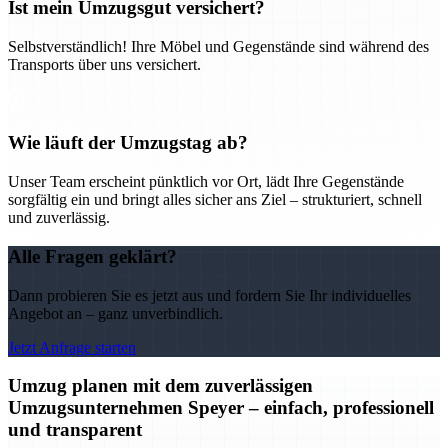
Ist mein Umzugsgut versichert?
Selbstverständlich! Ihre Möbel und Gegenstände sind während des
Transports über uns versichert.
Wie läuft der Umzugstag ab?
Unser Team erscheint pünktlich vor Ort, lädt Ihre Gegenstände
sorgfältig ein und bringt alles sicher ans Ziel – strukturiert, schnell
und zuverlässig.
Alle Fragen geklärt?
Dann probieren Sie es jetzt aus und fordern Sie Ihr individuelles
Angebot an – ganz unverbindlich.
Jetzt Anfrage starten
Umzug planen mit dem zuverlässigen
Umzugsunternehmen Speyer – einfach, professionell
und transparent