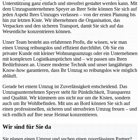
Unterstützung ganz einfach und stressfrei gestaltet werden kann. Mit
dem Umzugsunternehmen Speyer an Ihrer Seite können Sie sich auf
jeden Aspekt Ihres Umzuges verlassen – von der ersten Planung bis
hin zur letzten Kiste. Wir übernehmen die Organisation, das
Verpacken und den sicheren Transport, damit Sie sich auf das
Wesentliche konzentrieren können.
Unser Team besteht aus erfahrenen Profis, die wissen, wie man
einen Umzug reibungslos und effizient durchführt. Ob Sie ein
privater Kunde mit kleiner Wohnungsumzugs oder ein Unternehmen
mit komplexen Logistikansprüchen sind – wir passen uns Ihren
Bedürfnissen an. Unsere moderne Technik und unser langjähriges
Know-how garantieren, dass Ihr Umzug so reibungslos wie möglich
abläuft.
Gerade bei einem Umzug ist Zuverlässigkeit entscheidend. Das
Umzugsunternehmen Speyer steht für Pünktlichkeit, Transparenz
und Qualität. Wir kümmern uns nicht nur um die Kisten, sondern
auch um Ihr Wohlbefinden. Mit uns an Bord können Sie sich auf
einen professionellen, sicheren und stressfreien Umzug freuen – und
sich endlich auf Ihre neue Heimat konzentrieren.
Wir sind für Sie da
Sie planen einen Umzug und suchen einen zuverlässigen Partner?