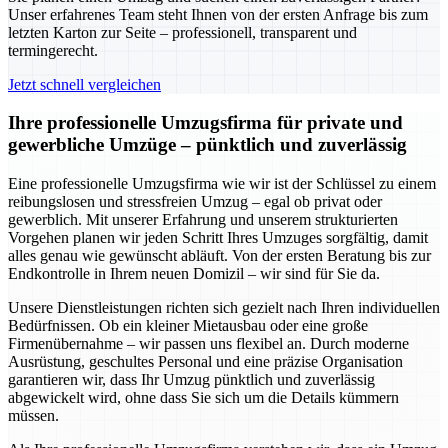
Unser erfahrenes Team steht Ihnen von der ersten Anfrage bis zum
letzten Karton zur Seite – professionell, transparent und
termingerecht.
Jetzt schnell vergleichen
Ihre professionelle Umzugsfirma für private und
gewerbliche Umzüge – pünktlich und zuverlässig
Eine professionelle Umzugsfirma wie wir ist der Schlüssel zu einem
reibungslosen und stressfreien Umzug – egal ob privat oder
gewerblich. Mit unserer Erfahrung und unserem strukturierten
Vorgehen planen wir jeden Schritt Ihres Umzuges sorgfältig, damit
alles genau wie gewünscht abläuft. Von der ersten Beratung bis zur
Endkontrolle in Ihrem neuen Domizil – wir sind für Sie da.
Unsere Dienstleistungen richten sich gezielt nach Ihren individuellen
Bedürfnissen. Ob ein kleiner Mietausbau oder eine große
Firmenübernahme – wir passen uns flexibel an. Durch moderne
Ausrüstung, geschultes Personal und eine präzise Organisation
garantieren wir, dass Ihr Umzug pünktlich und zuverlässig
abgewickelt wird, ohne dass Sie sich um die Details kümmern
müssen.