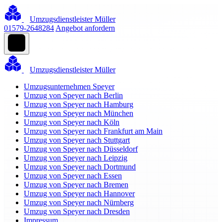
Umzugsdienstleister Müller
01579-2648284
Angebot anfordern
Umzugsdienstleister Müller
Umzugsunternehmen Speyer
Umzug von Speyer nach Berlin
Umzug von Speyer nach Hamburg
Umzug von Speyer nach München
Umzug von Speyer nach Köln
Umzug von Speyer nach Frankfurt am Main
Umzug von Speyer nach Stuttgart
Umzug von Speyer nach Düsseldorf
Umzug von Speyer nach Leipzig
Umzug von Speyer nach Dortmund
Umzug von Speyer nach Essen
Umzug von Speyer nach Bremen
Umzug von Speyer nach Hannover
Umzug von Speyer nach Nürnberg
Umzug von Speyer nach Dresden
Impressum