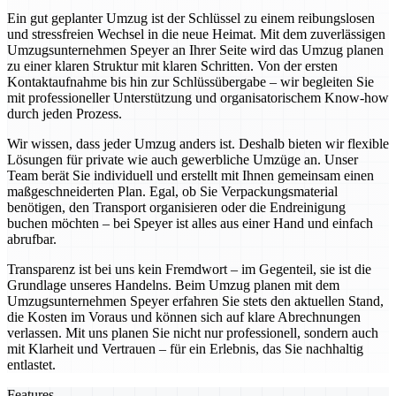
Ein gut geplanter Umzug ist der Schlüssel zu einem reibungslosen
und stressfreien Wechsel in die neue Heimat. Mit dem zuverlässigen
Umzugsunternehmen Speyer an Ihrer Seite wird das Umzug planen
zu einer klaren Struktur mit klaren Schritten. Von der ersten
Kontaktaufnahme bis hin zur Schlüssübergabe – wir begleiten Sie
mit professioneller Unterstützung und organisatorischem Know-how
durch jeden Prozess.
Wir wissen, dass jeder Umzug anders ist. Deshalb bieten wir flexible
Lösungen für private wie auch gewerbliche Umzüge an. Unser
Team berät Sie individuell und erstellt mit Ihnen gemeinsam einen
maßgeschneiderten Plan. Egal, ob Sie Verpackungsmaterial
benötigen, den Transport organisieren oder die Endreinigung
buchen möchten – bei Speyer ist alles aus einer Hand und einfach
abrufbar.
Transparenz ist bei uns kein Fremdwort – im Gegenteil, sie ist die
Grundlage unseres Handelns. Beim Umzug planen mit dem
Umzugsunternehmen Speyer erfahren Sie stets den aktuellen Stand,
die Kosten im Voraus und können sich auf klare Abrechnungen
verlassen. Mit uns planen Sie nicht nur professionell, sondern auch
mit Klarheit und Vertrauen – für ein Erlebnis, das Sie nachhaltig
entlastet.
Features