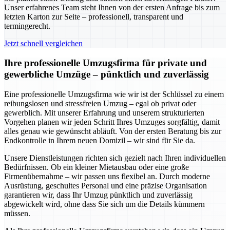
Unser erfahrenes Team steht Ihnen von der ersten Anfrage bis zum
letzten Karton zur Seite – professionell, transparent und
termingerecht.
Jetzt schnell vergleichen
Ihre professionelle Umzugsfirma für private und
gewerbliche Umzüge – pünktlich und zuverlässig
Eine professionelle Umzugsfirma wie wir ist der Schlüssel zu einem
reibungslosen und stressfreien Umzug – egal ob privat oder
gewerblich. Mit unserer Erfahrung und unserem strukturierten
Vorgehen planen wir jeden Schritt Ihres Umzuges sorgfältig, damit
alles genau wie gewünscht abläuft. Von der ersten Beratung bis zur
Endkontrolle in Ihrem neuen Domizil – wir sind für Sie da.
Unsere Dienstleistungen richten sich gezielt nach Ihren individuellen
Bedürfnissen. Ob ein kleiner Mietausbau oder eine große
Firmenübernahme – wir passen uns flexibel an. Durch moderne
Ausrüstung, geschultes Personal und eine präzise Organisation
garantieren wir, dass Ihr Umzug pünktlich und zuverlässig
abgewickelt wird, ohne dass Sie sich um die Details kümmern
müssen.