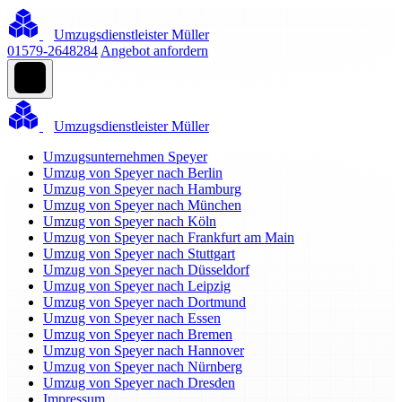
Umzugsdienstleister Müller
01579-2648284
Angebot anfordern
Umzugsdienstleister Müller
Umzugsunternehmen Speyer
Umzug von Speyer nach Berlin
Umzug von Speyer nach Hamburg
Umzug von Speyer nach München
Umzug von Speyer nach Köln
Umzug von Speyer nach Frankfurt am Main
Umzug von Speyer nach Stuttgart
Umzug von Speyer nach Düsseldorf
Umzug von Speyer nach Leipzig
Umzug von Speyer nach Dortmund
Umzug von Speyer nach Essen
Umzug von Speyer nach Bremen
Umzug von Speyer nach Hannover
Umzug von Speyer nach Nürnberg
Umzug von Speyer nach Dresden
Impressum