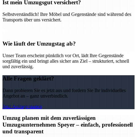
Ist mein Umzugsgut versichert?
Selbstverständlich! Ihre Möbel und Gegenstände sind während des
Transports über uns versichert.
Wie läuft der Umzugstag ab?
Unser Team erscheint pünktlich vor Ort, lädt Ihre Gegenstände
sorgfältig ein und bringt alles sicher ans Ziel – strukturiert, schnell
und zuverlässig.
Alle Fragen geklärt?
Dann probieren Sie es jetzt aus und fordern Sie Ihr individuelles
Angebot an – ganz unverbindlich.
Jetzt Anfrage starten
Umzug planen mit dem zuverlässigen
Umzugsunternehmen Speyer – einfach, professionell
und transparent