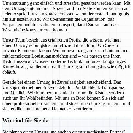
Unterstützung ganz einfach und stressfrei gestaltet werden kann. Mit
dem Umzugsunternehmen Speyer an Ihrer Seite können Sie sich auf
jeden Aspekt Ihres Umzuges verlassen – von der ersten Planung bis
hin zur letzten Kiste. Wir übernehmen die Organisation, das
Verpacken und den sicheren Transport, damit Sie sich auf das
Wesentliche konzentrieren können.
Unser Team besteht aus erfahrenen Profis, die wissen, wie man
einen Umzug reibungslos und effizient durchführt. Ob Sie ein
privater Kunde mit kleiner Wohnungsumzugs oder ein Unternehmen
mit komplexen Logistikansprüchen sind – wir passen uns Ihren
Bedürfnissen an. Unsere moderne Technik und unser langjähriges
Know-how garantieren, dass Ihr Umzug so reibungslos wie möglich
abläuft.
Gerade bei einem Umzug ist Zuverlässigkeit entscheidend. Das
Umzugsunternehmen Speyer steht für Pünktlichkeit, Transparenz
und Qualität. Wir kümmern uns nicht nur um die Kisten, sondern
auch um Ihr Wohlbefinden. Mit uns an Bord können Sie sich auf
einen professionellen, sicheren und stressfreien Umzug freuen – und
sich endlich auf Ihre neue Heimat konzentrieren.
Wir sind für Sie da
Sie planen einen Umzug und suchen einen zuverlässigen Partner?