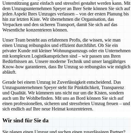
Unterstützung ganz einfach und stressfrei gestaltet werden kann. Mit
dem Umzugsunternehmen Speyer an Ihrer Seite können Sie sich auf
jeden Aspekt Ihres Umzuges verlassen – von der ersten Planung bis
hin zur letzten Kiste. Wir übernehmen die Organisation, das
Verpacken und den sicheren Transport, damit Sie sich auf das
Wesentliche konzentrieren können.
Unser Team besteht aus erfahrenen Profis, die wissen, wie man
einen Umzug reibungslos und effizient durchführt. Ob Sie ein
privater Kunde mit kleiner Wohnungsumzugs oder ein Unternehmen
mit komplexen Logistikansprüchen sind – wir passen uns Ihren
Bedürfnissen an. Unsere moderne Technik und unser langjähriges
Know-how garantieren, dass Ihr Umzug so reibungslos wie möglich
abläuft.
Gerade bei einem Umzug ist Zuverlässigkeit entscheidend. Das
Umzugsunternehmen Speyer steht für Pünktlichkeit, Transparenz
und Qualität. Wir kümmern uns nicht nur um die Kisten, sondern
auch um Ihr Wohlbefinden. Mit uns an Bord können Sie sich auf
einen professionellen, sicheren und stressfreien Umzug freuen – und
sich endlich auf Ihre neue Heimat konzentrieren.
Wir sind für Sie da
Sie planen einen Umzug und suchen einen zuverlässigen Partner?