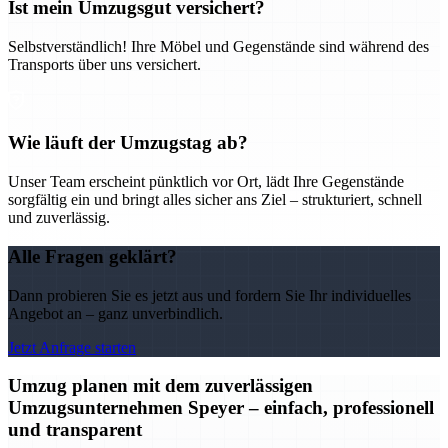
Ist mein Umzugsgut versichert?
Selbstverständlich! Ihre Möbel und Gegenstände sind während des
Transports über uns versichert.
Wie läuft der Umzugstag ab?
Unser Team erscheint pünktlich vor Ort, lädt Ihre Gegenstände
sorgfältig ein und bringt alles sicher ans Ziel – strukturiert, schnell
und zuverlässig.
Alle Fragen geklärt?
Dann probieren Sie es jetzt aus und fordern Sie Ihr individuelles
Angebot an – ganz unverbindlich.
Jetzt Anfrage starten
Umzug planen mit dem zuverlässigen
Umzugsunternehmen Speyer – einfach, professionell
und transparent