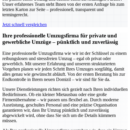
Unser erfahrenes Team steht Ihnen von der ersten Anfrage bis zum
letzten Karton zur Seite – professionell, transparent und
termingerecht.
Jetzt schnell vergleichen
Ihre professionelle Umzugsfirma für private und
gewerbliche Umzüge – pünktlich und zuverlässig
Eine professionelle Umzugsfirma wie wir ist der Schlüssel zu einem
reibungslosen und stressfreien Umzug – egal ob privat oder
gewerblich. Mit unserer Erfahrung und unserem strukturierten
Vorgehen planen wir jeden Schritt Ihres Umzuges sorgfältig, damit
alles genau wie gewünscht abläuft. Von der ersten Beratung bis zur
Endkontrolle in Ihrem neuen Domizil – wir sind für Sie da.
Unsere Dienstleistungen richten sich gezielt nach Ihren individuellen
Bedürfnissen. Ob ein kleiner Mietausbau oder eine große
Firmenübernahme – wir passen uns flexibel an. Durch moderne
Ausrüstung, geschultes Personal und eine präzise Organisation
garantieren wir, dass Ihr Umzug pünktlich und zuverlässig
abgewickelt wird, ohne dass Sie sich um die Details kümmern
müssen.