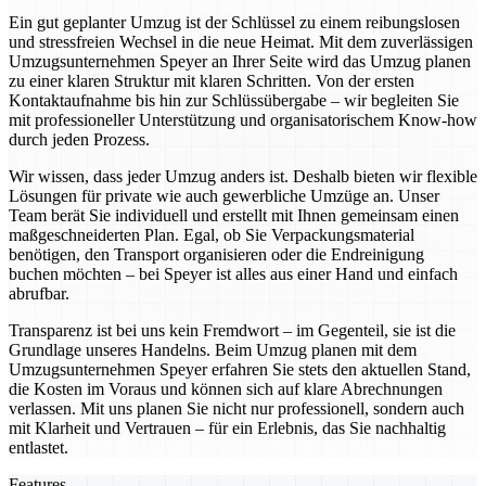
Ein gut geplanter Umzug ist der Schlüssel zu einem reibungslosen
und stressfreien Wechsel in die neue Heimat. Mit dem zuverlässigen
Umzugsunternehmen Speyer an Ihrer Seite wird das Umzug planen
zu einer klaren Struktur mit klaren Schritten. Von der ersten
Kontaktaufnahme bis hin zur Schlüssübergabe – wir begleiten Sie
mit professioneller Unterstützung und organisatorischem Know-how
durch jeden Prozess.
Wir wissen, dass jeder Umzug anders ist. Deshalb bieten wir flexible
Lösungen für private wie auch gewerbliche Umzüge an. Unser
Team berät Sie individuell und erstellt mit Ihnen gemeinsam einen
maßgeschneiderten Plan. Egal, ob Sie Verpackungsmaterial
benötigen, den Transport organisieren oder die Endreinigung
buchen möchten – bei Speyer ist alles aus einer Hand und einfach
abrufbar.
Transparenz ist bei uns kein Fremdwort – im Gegenteil, sie ist die
Grundlage unseres Handelns. Beim Umzug planen mit dem
Umzugsunternehmen Speyer erfahren Sie stets den aktuellen Stand,
die Kosten im Voraus und können sich auf klare Abrechnungen
verlassen. Mit uns planen Sie nicht nur professionell, sondern auch
mit Klarheit und Vertrauen – für ein Erlebnis, das Sie nachhaltig
entlastet.
Features