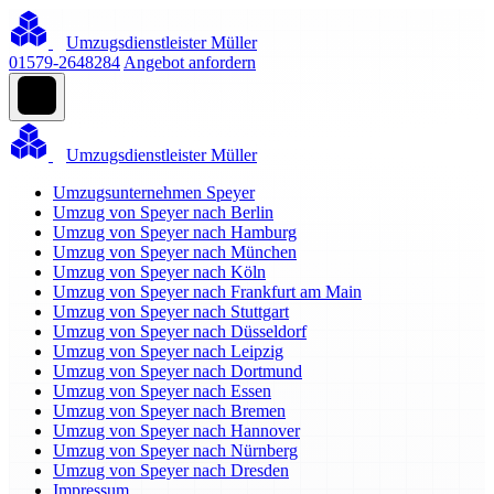
Umzugsdienstleister Müller
01579-2648284
Angebot anfordern
Umzugsdienstleister Müller
Umzugsunternehmen Speyer
Umzug von Speyer nach Berlin
Umzug von Speyer nach Hamburg
Umzug von Speyer nach München
Umzug von Speyer nach Köln
Umzug von Speyer nach Frankfurt am Main
Umzug von Speyer nach Stuttgart
Umzug von Speyer nach Düsseldorf
Umzug von Speyer nach Leipzig
Umzug von Speyer nach Dortmund
Umzug von Speyer nach Essen
Umzug von Speyer nach Bremen
Umzug von Speyer nach Hannover
Umzug von Speyer nach Nürnberg
Umzug von Speyer nach Dresden
Impressum