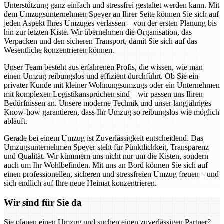
Unterstützung ganz einfach und stressfrei gestaltet werden kann. Mit
dem Umzugsunternehmen Speyer an Ihrer Seite können Sie sich auf
jeden Aspekt Ihres Umzuges verlassen – von der ersten Planung bis
hin zur letzten Kiste. Wir übernehmen die Organisation, das
Verpacken und den sicheren Transport, damit Sie sich auf das
Wesentliche konzentrieren können.
Unser Team besteht aus erfahrenen Profis, die wissen, wie man
einen Umzug reibungslos und effizient durchführt. Ob Sie ein
privater Kunde mit kleiner Wohnungsumzugs oder ein Unternehmen
mit komplexen Logistikansprüchen sind – wir passen uns Ihren
Bedürfnissen an. Unsere moderne Technik und unser langjähriges
Know-how garantieren, dass Ihr Umzug so reibungslos wie möglich
abläuft.
Gerade bei einem Umzug ist Zuverlässigkeit entscheidend. Das
Umzugsunternehmen Speyer steht für Pünktlichkeit, Transparenz
und Qualität. Wir kümmern uns nicht nur um die Kisten, sondern
auch um Ihr Wohlbefinden. Mit uns an Bord können Sie sich auf
einen professionellen, sicheren und stressfreien Umzug freuen – und
sich endlich auf Ihre neue Heimat konzentrieren.
Wir sind für Sie da
Sie planen einen Umzug und suchen einen zuverlässigen Partner?