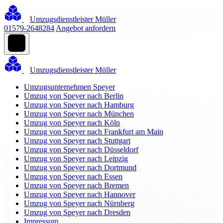
Umzugsdienstleister Müller
01579-2648284
Angebot anfordern
Umzugsdienstleister Müller
Umzugsunternehmen Speyer
Umzug von Speyer nach Berlin
Umzug von Speyer nach Hamburg
Umzug von Speyer nach München
Umzug von Speyer nach Köln
Umzug von Speyer nach Frankfurt am Main
Umzug von Speyer nach Stuttgart
Umzug von Speyer nach Düsseldorf
Umzug von Speyer nach Leipzig
Umzug von Speyer nach Dortmund
Umzug von Speyer nach Essen
Umzug von Speyer nach Bremen
Umzug von Speyer nach Hannover
Umzug von Speyer nach Nürnberg
Umzug von Speyer nach Dresden
Impressum