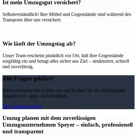
Ist mein Umzugsgut versichert?
Selbstverständlich! Ihre Möbel und Gegenstände sind während des
Transports über uns versichert.
Wie läuft der Umzugstag ab?
Unser Team erscheint pünktlich vor Ort, lädt Ihre Gegenstände
sorgfältig ein und bringt alles sicher ans Ziel – strukturiert, schnell
und zuverlässig.
Alle Fragen geklärt?
Dann probieren Sie es jetzt aus und fordern Sie Ihr individuelles
Angebot an – ganz unverbindlich.
Jetzt Anfrage starten
Umzug planen mit dem zuverlässigen
Umzugsunternehmen Speyer – einfach, professionell
und transparent