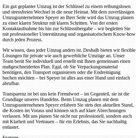
Ein gut geplanter Umzug ist der Schlüssel zu einem reibungslosen
und stressfreien Wechsel in die neue Heimat. Mit dem zuverlässigen
Umzugsunternehmen Speyer an Ihrer Seite wird das Umzug planen
zu einer klaren Struktur mit klaren Schritten. Von der ersten
Kontaktaufnahme bis hin zur Schlüssübergabe – wir begleiten Sie
mit professioneller Unterstützung und organisatorischem Know-how
durch jeden Prozess.
Wir wissen, dass jeder Umzug anders ist. Deshalb bieten wir flexible
Lösungen für private wie auch gewerbliche Umzüge an. Unser
Team berät Sie individuell und erstellt mit Ihnen gemeinsam einen
maßgeschneiderten Plan. Egal, ob Sie Verpackungsmaterial
benötigen, den Transport organisieren oder die Endreinigung
buchen möchten – bei Speyer ist alles aus einer Hand und einfach
abrufbar.
Transparenz ist bei uns kein Fremdwort – im Gegenteil, sie ist die
Grundlage unseres Handelns. Beim Umzug planen mit dem
Umzugsunternehmen Speyer erfahren Sie stets den aktuellen Stand,
die Kosten im Voraus und können sich auf klare Abrechnungen
verlassen. Mit uns planen Sie nicht nur professionell, sondern auch
mit Klarheit und Vertrauen – für ein Erlebnis, das Sie nachhaltig
entlastet.
Features