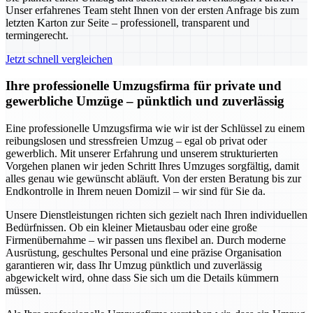
Unser erfahrenes Team steht Ihnen von der ersten Anfrage bis zum
letzten Karton zur Seite – professionell, transparent und
termingerecht.
Jetzt schnell vergleichen
Ihre professionelle Umzugsfirma für private und
gewerbliche Umzüge – pünktlich und zuverlässig
Eine professionelle Umzugsfirma wie wir ist der Schlüssel zu einem
reibungslosen und stressfreien Umzug – egal ob privat oder
gewerblich. Mit unserer Erfahrung und unserem strukturierten
Vorgehen planen wir jeden Schritt Ihres Umzuges sorgfältig, damit
alles genau wie gewünscht abläuft. Von der ersten Beratung bis zur
Endkontrolle in Ihrem neuen Domizil – wir sind für Sie da.
Unsere Dienstleistungen richten sich gezielt nach Ihren individuellen
Bedürfnissen. Ob ein kleiner Mietausbau oder eine große
Firmenübernahme – wir passen uns flexibel an. Durch moderne
Ausrüstung, geschultes Personal und eine präzise Organisation
garantieren wir, dass Ihr Umzug pünktlich und zuverlässig
abgewickelt wird, ohne dass Sie sich um die Details kümmern
müssen.