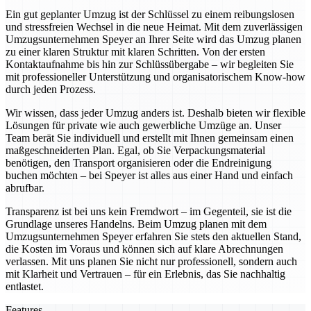
Ein gut geplanter Umzug ist der Schlüssel zu einem reibungslosen
und stressfreien Wechsel in die neue Heimat. Mit dem zuverlässigen
Umzugsunternehmen Speyer an Ihrer Seite wird das Umzug planen
zu einer klaren Struktur mit klaren Schritten. Von der ersten
Kontaktaufnahme bis hin zur Schlüssübergabe – wir begleiten Sie
mit professioneller Unterstützung und organisatorischem Know-how
durch jeden Prozess.
Wir wissen, dass jeder Umzug anders ist. Deshalb bieten wir flexible
Lösungen für private wie auch gewerbliche Umzüge an. Unser
Team berät Sie individuell und erstellt mit Ihnen gemeinsam einen
maßgeschneiderten Plan. Egal, ob Sie Verpackungsmaterial
benötigen, den Transport organisieren oder die Endreinigung
buchen möchten – bei Speyer ist alles aus einer Hand und einfach
abrufbar.
Transparenz ist bei uns kein Fremdwort – im Gegenteil, sie ist die
Grundlage unseres Handelns. Beim Umzug planen mit dem
Umzugsunternehmen Speyer erfahren Sie stets den aktuellen Stand,
die Kosten im Voraus und können sich auf klare Abrechnungen
verlassen. Mit uns planen Sie nicht nur professionell, sondern auch
mit Klarheit und Vertrauen – für ein Erlebnis, das Sie nachhaltig
entlastet.
Features