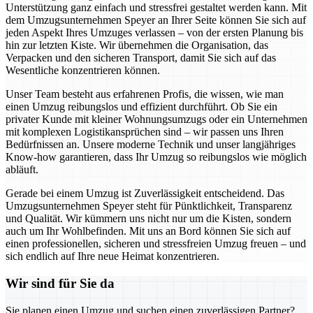
Unterstützung ganz einfach und stressfrei gestaltet werden kann. Mit
dem Umzugsunternehmen Speyer an Ihrer Seite können Sie sich auf
jeden Aspekt Ihres Umzuges verlassen – von der ersten Planung bis
hin zur letzten Kiste. Wir übernehmen die Organisation, das
Verpacken und den sicheren Transport, damit Sie sich auf das
Wesentliche konzentrieren können.
Unser Team besteht aus erfahrenen Profis, die wissen, wie man
einen Umzug reibungslos und effizient durchführt. Ob Sie ein
privater Kunde mit kleiner Wohnungsumzugs oder ein Unternehmen
mit komplexen Logistikansprüchen sind – wir passen uns Ihren
Bedürfnissen an. Unsere moderne Technik und unser langjähriges
Know-how garantieren, dass Ihr Umzug so reibungslos wie möglich
abläuft.
Gerade bei einem Umzug ist Zuverlässigkeit entscheidend. Das
Umzugsunternehmen Speyer steht für Pünktlichkeit, Transparenz
und Qualität. Wir kümmern uns nicht nur um die Kisten, sondern
auch um Ihr Wohlbefinden. Mit uns an Bord können Sie sich auf
einen professionellen, sicheren und stressfreien Umzug freuen – und
sich endlich auf Ihre neue Heimat konzentrieren.
Wir sind für Sie da
Sie planen einen Umzug und suchen einen zuverlässigen Partner?