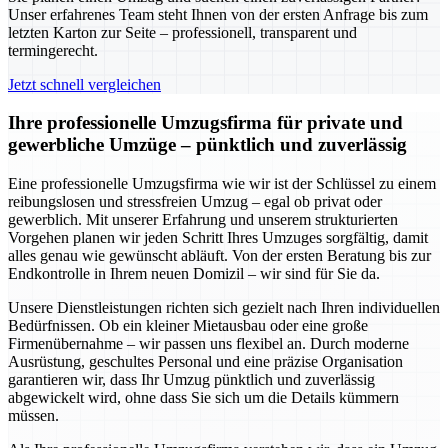
Unser erfahrenes Team steht Ihnen von der ersten Anfrage bis zum
letzten Karton zur Seite – professionell, transparent und
termingerecht.
Jetzt schnell vergleichen
Ihre professionelle Umzugsfirma für private und
gewerbliche Umzüge – pünktlich und zuverlässig
Eine professionelle Umzugsfirma wie wir ist der Schlüssel zu einem
reibungslosen und stressfreien Umzug – egal ob privat oder
gewerblich. Mit unserer Erfahrung und unserem strukturierten
Vorgehen planen wir jeden Schritt Ihres Umzuges sorgfältig, damit
alles genau wie gewünscht abläuft. Von der ersten Beratung bis zur
Endkontrolle in Ihrem neuen Domizil – wir sind für Sie da.
Unsere Dienstleistungen richten sich gezielt nach Ihren individuellen
Bedürfnissen. Ob ein kleiner Mietausbau oder eine große
Firmenübernahme – wir passen uns flexibel an. Durch moderne
Ausrüstung, geschultes Personal und eine präzise Organisation
garantieren wir, dass Ihr Umzug pünktlich und zuverlässig
abgewickelt wird, ohne dass Sie sich um die Details kümmern
müssen.