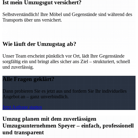
Ist mein Umzugsgut versichert?
Selbstverständlich! Ihre Möbel und Gegenstände sind während des
Transports über uns versichert.
Wie läuft der Umzugstag ab?
Unser Team erscheint pünktlich vor Ort, lädt Ihre Gegenstände
sorgfältig ein und bringt alles sicher ans Ziel – strukturiert, schnell
und zuverlässig.
Alle Fragen geklärt?
Dann probieren Sie es jetzt aus und fordern Sie Ihr individuelles
Angebot an – ganz unverbindlich.
Jetzt Anfrage starten
Umzug planen mit dem zuverlässigen
Umzugsunternehmen Speyer – einfach, professionell
und transparent