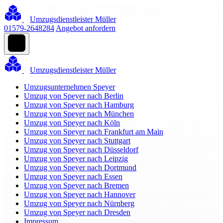
Umzugsdienstleister Müller
01579-2648284
Angebot anfordern
Umzugsdienstleister Müller
Umzugsunternehmen Speyer
Umzug von Speyer nach Berlin
Umzug von Speyer nach Hamburg
Umzug von Speyer nach München
Umzug von Speyer nach Köln
Umzug von Speyer nach Frankfurt am Main
Umzug von Speyer nach Stuttgart
Umzug von Speyer nach Düsseldorf
Umzug von Speyer nach Leipzig
Umzug von Speyer nach Dortmund
Umzug von Speyer nach Essen
Umzug von Speyer nach Bremen
Umzug von Speyer nach Hannover
Umzug von Speyer nach Nürnberg
Umzug von Speyer nach Dresden
Impressum