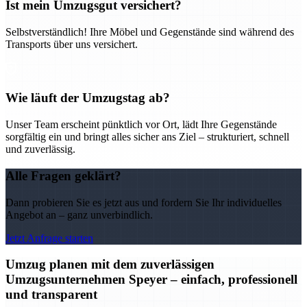
Ist mein Umzugsgut versichert?
Selbstverständlich! Ihre Möbel und Gegenstände sind während des
Transports über uns versichert.
Wie läuft der Umzugstag ab?
Unser Team erscheint pünktlich vor Ort, lädt Ihre Gegenstände
sorgfältig ein und bringt alles sicher ans Ziel – strukturiert, schnell
und zuverlässig.
Alle Fragen geklärt?
Dann probieren Sie es jetzt aus und fordern Sie Ihr individuelles
Angebot an – ganz unverbindlich.
Jetzt Anfrage starten
Umzug planen mit dem zuverlässigen
Umzugsunternehmen Speyer – einfach, professionell
und transparent