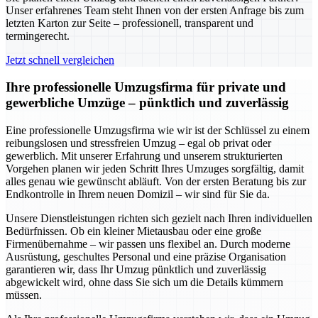
Unser erfahrenes Team steht Ihnen von der ersten Anfrage bis zum
letzten Karton zur Seite – professionell, transparent und
termingerecht.
Jetzt schnell vergleichen
Ihre professionelle Umzugsfirma für private und
gewerbliche Umzüge – pünktlich und zuverlässig
Eine professionelle Umzugsfirma wie wir ist der Schlüssel zu einem
reibungslosen und stressfreien Umzug – egal ob privat oder
gewerblich. Mit unserer Erfahrung und unserem strukturierten
Vorgehen planen wir jeden Schritt Ihres Umzuges sorgfältig, damit
alles genau wie gewünscht abläuft. Von der ersten Beratung bis zur
Endkontrolle in Ihrem neuen Domizil – wir sind für Sie da.
Unsere Dienstleistungen richten sich gezielt nach Ihren individuellen
Bedürfnissen. Ob ein kleiner Mietausbau oder eine große
Firmenübernahme – wir passen uns flexibel an. Durch moderne
Ausrüstung, geschultes Personal und eine präzise Organisation
garantieren wir, dass Ihr Umzug pünktlich und zuverlässig
abgewickelt wird, ohne dass Sie sich um die Details kümmern
müssen.