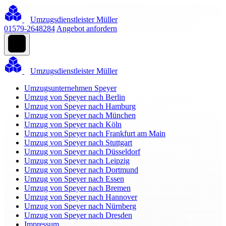
Umzugsdienstleister Müller
01579-2648284
Angebot anfordern
Umzugsdienstleister Müller
Umzugsunternehmen Speyer
Umzug von Speyer nach Berlin
Umzug von Speyer nach Hamburg
Umzug von Speyer nach München
Umzug von Speyer nach Köln
Umzug von Speyer nach Frankfurt am Main
Umzug von Speyer nach Stuttgart
Umzug von Speyer nach Düsseldorf
Umzug von Speyer nach Leipzig
Umzug von Speyer nach Dortmund
Umzug von Speyer nach Essen
Umzug von Speyer nach Bremen
Umzug von Speyer nach Hannover
Umzug von Speyer nach Nürnberg
Umzug von Speyer nach Dresden
Impressum