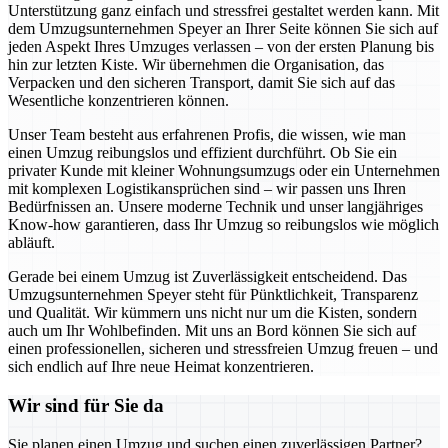
Unterstützung ganz einfach und stressfrei gestaltet werden kann. Mit
dem Umzugsunternehmen Speyer an Ihrer Seite können Sie sich auf
jeden Aspekt Ihres Umzuges verlassen – von der ersten Planung bis
hin zur letzten Kiste. Wir übernehmen die Organisation, das
Verpacken und den sicheren Transport, damit Sie sich auf das
Wesentliche konzentrieren können.
Unser Team besteht aus erfahrenen Profis, die wissen, wie man
einen Umzug reibungslos und effizient durchführt. Ob Sie ein
privater Kunde mit kleiner Wohnungsumzugs oder ein Unternehmen
mit komplexen Logistikansprüchen sind – wir passen uns Ihren
Bedürfnissen an. Unsere moderne Technik und unser langjähriges
Know-how garantieren, dass Ihr Umzug so reibungslos wie möglich
abläuft.
Gerade bei einem Umzug ist Zuverlässigkeit entscheidend. Das
Umzugsunternehmen Speyer steht für Pünktlichkeit, Transparenz
und Qualität. Wir kümmern uns nicht nur um die Kisten, sondern
auch um Ihr Wohlbefinden. Mit uns an Bord können Sie sich auf
einen professionellen, sicheren und stressfreien Umzug freuen – und
sich endlich auf Ihre neue Heimat konzentrieren.
Wir sind für Sie da
Sie planen einen Umzug und suchen einen zuverlässigen Partner?