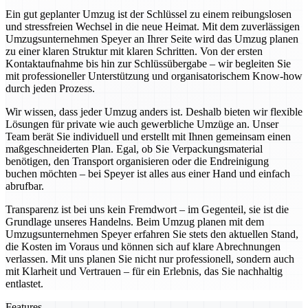
Ein gut geplanter Umzug ist der Schlüssel zu einem reibungslosen
und stressfreien Wechsel in die neue Heimat. Mit dem zuverlässigen
Umzugsunternehmen Speyer an Ihrer Seite wird das Umzug planen
zu einer klaren Struktur mit klaren Schritten. Von der ersten
Kontaktaufnahme bis hin zur Schlüssübergabe – wir begleiten Sie
mit professioneller Unterstützung und organisatorischem Know-how
durch jeden Prozess.
Wir wissen, dass jeder Umzug anders ist. Deshalb bieten wir flexible
Lösungen für private wie auch gewerbliche Umzüge an. Unser
Team berät Sie individuell und erstellt mit Ihnen gemeinsam einen
maßgeschneiderten Plan. Egal, ob Sie Verpackungsmaterial
benötigen, den Transport organisieren oder die Endreinigung
buchen möchten – bei Speyer ist alles aus einer Hand und einfach
abrufbar.
Transparenz ist bei uns kein Fremdwort – im Gegenteil, sie ist die
Grundlage unseres Handelns. Beim Umzug planen mit dem
Umzugsunternehmen Speyer erfahren Sie stets den aktuellen Stand,
die Kosten im Voraus und können sich auf klare Abrechnungen
verlassen. Mit uns planen Sie nicht nur professionell, sondern auch
mit Klarheit und Vertrauen – für ein Erlebnis, das Sie nachhaltig
entlastet.
Features