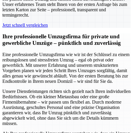
Unser erfahrenes Team steht Ihnen von der ersten Anfrage bis zum
letzten Karton zur Seite – professionell, transparent und
termingerecht.
Jetzt schnell vergleichen
Ihre professionelle Umzugsfirma für private und
gewerbliche Umzüge – pünktlich und zuverlässig
Eine professionelle Umzugsfirma wie wir ist der Schlüssel zu einem
reibungslosen und stressfreien Umzug – egal ob privat oder
gewerblich. Mit unserer Erfahrung und unserem strukturierten
Vorgehen planen wir jeden Schritt Ihres Umzuges sorgfältig, damit
alles genau wie gewünscht abläuft. Von der ersten Beratung bis zur
Endkontrolle in Ihrem neuen Domizil – wir sind für Sie da.
Unsere Dienstleistungen richten sich gezielt nach Ihren individuellen
Bedürfnissen. Ob ein kleiner Mietausbau oder eine große
Firmenübernahme – wir passen uns flexibel an. Durch moderne
Ausrüstung, geschultes Personal und eine präzise Organisation
garantieren wir, dass Ihr Umzug pünktlich und zuverlässig
abgewickelt wird, ohne dass Sie sich um die Details kümmern
müssen.