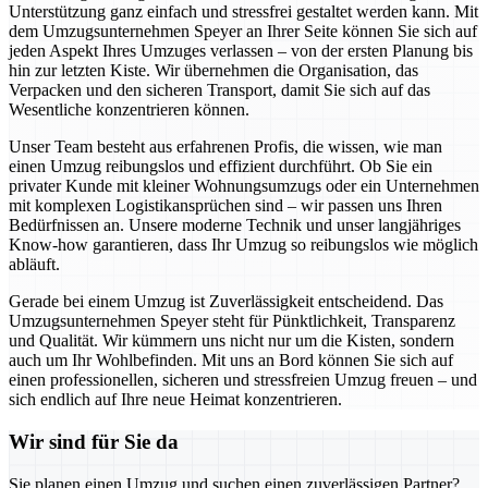
Unterstützung ganz einfach und stressfrei gestaltet werden kann. Mit
dem Umzugsunternehmen Speyer an Ihrer Seite können Sie sich auf
jeden Aspekt Ihres Umzuges verlassen – von der ersten Planung bis
hin zur letzten Kiste. Wir übernehmen die Organisation, das
Verpacken und den sicheren Transport, damit Sie sich auf das
Wesentliche konzentrieren können.
Unser Team besteht aus erfahrenen Profis, die wissen, wie man
einen Umzug reibungslos und effizient durchführt. Ob Sie ein
privater Kunde mit kleiner Wohnungsumzugs oder ein Unternehmen
mit komplexen Logistikansprüchen sind – wir passen uns Ihren
Bedürfnissen an. Unsere moderne Technik und unser langjähriges
Know-how garantieren, dass Ihr Umzug so reibungslos wie möglich
abläuft.
Gerade bei einem Umzug ist Zuverlässigkeit entscheidend. Das
Umzugsunternehmen Speyer steht für Pünktlichkeit, Transparenz
und Qualität. Wir kümmern uns nicht nur um die Kisten, sondern
auch um Ihr Wohlbefinden. Mit uns an Bord können Sie sich auf
einen professionellen, sicheren und stressfreien Umzug freuen – und
sich endlich auf Ihre neue Heimat konzentrieren.
Wir sind für Sie da
Sie planen einen Umzug und suchen einen zuverlässigen Partner?