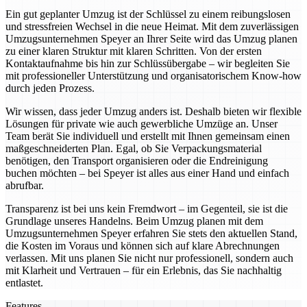
Ein gut geplanter Umzug ist der Schlüssel zu einem reibungslosen
und stressfreien Wechsel in die neue Heimat. Mit dem zuverlässigen
Umzugsunternehmen Speyer an Ihrer Seite wird das Umzug planen
zu einer klaren Struktur mit klaren Schritten. Von der ersten
Kontaktaufnahme bis hin zur Schlüssübergabe – wir begleiten Sie
mit professioneller Unterstützung und organisatorischem Know-how
durch jeden Prozess.
Wir wissen, dass jeder Umzug anders ist. Deshalb bieten wir flexible
Lösungen für private wie auch gewerbliche Umzüge an. Unser
Team berät Sie individuell und erstellt mit Ihnen gemeinsam einen
maßgeschneiderten Plan. Egal, ob Sie Verpackungsmaterial
benötigen, den Transport organisieren oder die Endreinigung
buchen möchten – bei Speyer ist alles aus einer Hand und einfach
abrufbar.
Transparenz ist bei uns kein Fremdwort – im Gegenteil, sie ist die
Grundlage unseres Handelns. Beim Umzug planen mit dem
Umzugsunternehmen Speyer erfahren Sie stets den aktuellen Stand,
die Kosten im Voraus und können sich auf klare Abrechnungen
verlassen. Mit uns planen Sie nicht nur professionell, sondern auch
mit Klarheit und Vertrauen – für ein Erlebnis, das Sie nachhaltig
entlastet.
Features