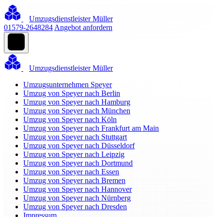
Umzugsdienstleister Müller
01579-2648284
Angebot anfordern
Umzugsdienstleister Müller
Umzugsunternehmen Speyer
Umzug von Speyer nach Berlin
Umzug von Speyer nach Hamburg
Umzug von Speyer nach München
Umzug von Speyer nach Köln
Umzug von Speyer nach Frankfurt am Main
Umzug von Speyer nach Stuttgart
Umzug von Speyer nach Düsseldorf
Umzug von Speyer nach Leipzig
Umzug von Speyer nach Dortmund
Umzug von Speyer nach Essen
Umzug von Speyer nach Bremen
Umzug von Speyer nach Hannover
Umzug von Speyer nach Nürnberg
Umzug von Speyer nach Dresden
Impressum