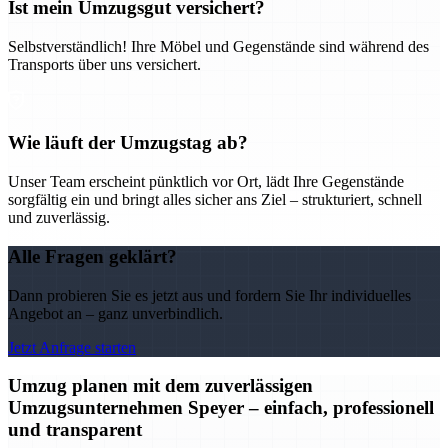
Ist mein Umzugsgut versichert?
Selbstverständlich! Ihre Möbel und Gegenstände sind während des
Transports über uns versichert.
Wie läuft der Umzugstag ab?
Unser Team erscheint pünktlich vor Ort, lädt Ihre Gegenstände
sorgfältig ein und bringt alles sicher ans Ziel – strukturiert, schnell
und zuverlässig.
Alle Fragen geklärt?
Dann probieren Sie es jetzt aus und fordern Sie Ihr individuelles
Angebot an – ganz unverbindlich.
Jetzt Anfrage starten
Umzug planen mit dem zuverlässigen
Umzugsunternehmen Speyer – einfach, professionell
und transparent