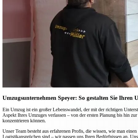
Umzugsunternehmen Speyer: So gestalten Sie Ihren Um
Ein Umzug ist ein großer Lebenswandel, der mit der richtigen Unters
Aspekt Ihres Umzuges verlassen – von der ersten Planung bis hin zur 
konzentrieren können.
Unser Team besteht aus erfahrenen Profis, die wissen, wie man eine
Logistikansprüchen sind – wir passen uns Ihren Bedürfnissen an. Un