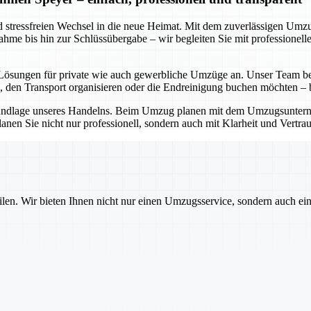
nd stressfreien Wechsel in die neue Heimat. Mit dem zuverlässigen Um
ufnahme bis hin zur Schlüssübergabe – wir begleiten Sie mit profession
e Lösungen für private wie auch gewerbliche Umzüge an. Unser Team ber
 den Transport organisieren oder die Endreinigung buchen möchten – be
 Grundlage unseres Handelns. Beim Umzug planen mit dem Umzugsunterne
en Sie nicht nur professionell, sondern auch mit Klarheit und Vertrauen
ilen. Wir bieten Ihnen nicht nur einen Umzugsservice, sondern auch ei