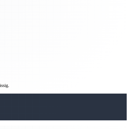
ässig.