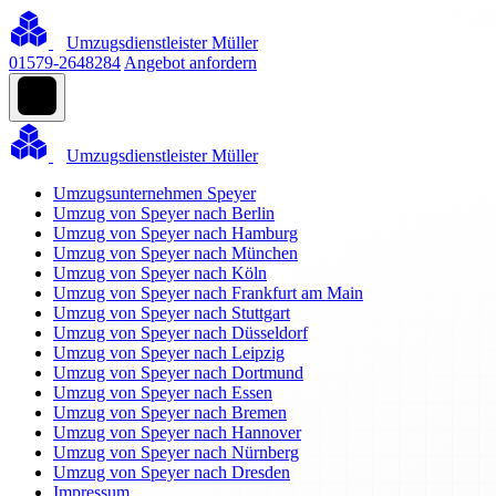
Umzugsdienstleister Müller
01579-2648284
Angebot anfordern
Umzugsdienstleister Müller
Umzugsunternehmen Speyer
Umzug von Speyer nach Berlin
Umzug von Speyer nach Hamburg
Umzug von Speyer nach München
Umzug von Speyer nach Köln
Umzug von Speyer nach Frankfurt am Main
Umzug von Speyer nach Stuttgart
Umzug von Speyer nach Düsseldorf
Umzug von Speyer nach Leipzig
Umzug von Speyer nach Dortmund
Umzug von Speyer nach Essen
Umzug von Speyer nach Bremen
Umzug von Speyer nach Hannover
Umzug von Speyer nach Nürnberg
Umzug von Speyer nach Dresden
Impressum