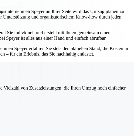
zugsunternehmen Speyer an Ihrer Seite wird das Umzug planen zu
eller Unterstützung und organisatorischem Know-how durch jeden
ät Sie individuell und erstellt mit Ihnen gemeinsam einen
i Speyer ist alles aus einer Hand und einfach abrufbar.
hmen Speyer erfahren Sie stets den aktuellen Stand, die Kosten im
 – für ein Erlebnis, das Sie nachhaltig entlastet.
ne Vielzahl von Zusatzleistungen, die Ihren Umzug noch einfacher