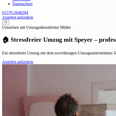
Datenschutz
01579-2648284
Angebot anfordern
Umziehen mit Umzugsdienstleister Müller
🏠 Stressfreier Umzug mit Speyer – profes
Ein stressfreier Umzug mit dem zuverlässigen Umzugsunternehmen Sp
Angebot anfordern