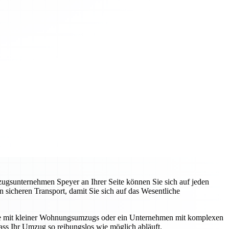
zugsunternehmen Speyer an Ihrer Seite können Sie sich auf jeden
 sicheren Transport, damit Sie sich auf das Wesentliche
unde mit kleiner Wohnungsumzugs oder ein Unternehmen mit komplexen
ss Ihr Umzug so reibungslos wie möglich abläuft.