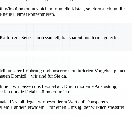
ät. Wir kümmern uns nicht nur um die Kisten, sondern auch um Ihr
re neue Heimat konzentrieren.
rton zur Seite – professionell, transparent und termingerecht.
. Mit unserer Erfahrung und unserem strukturierten Vorgehen planen
neuen Domizil – wir sind für Sie da.
nahme – wir passen uns flexibel an. Durch moderne Ausrüstung,
Sie sich um die Details kümmern müssen.
onale. Deshalb legen wir besonderen Wert auf Transparenz,
ellem Handeln erwidern – für einen Umzug, der wirklich stressfrei