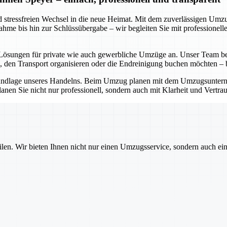
nd stressfreien Wechsel in die neue Heimat. Mit dem zuverlässigen Um
ufnahme bis hin zur Schlüssübergabe – wir begleiten Sie mit profession
e Lösungen für private wie auch gewerbliche Umzüge an. Unser Team ber
 den Transport organisieren oder die Endreinigung buchen möchten – be
 Grundlage unseres Handelns. Beim Umzug planen mit dem Umzugsunterne
en Sie nicht nur professionell, sondern auch mit Klarheit und Vertrauen
ilen. Wir bieten Ihnen nicht nur einen Umzugsservice, sondern auch ei