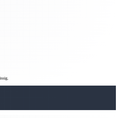
ässig.