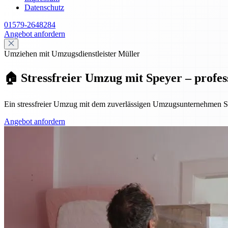
Datenschutz
01579-2648284
Angebot anfordern
Umziehen mit Umzugsdienstleister Müller
🏠 Stressfreier Umzug mit Speyer – profes
Ein stressfreier Umzug mit dem zuverlässigen Umzugsunternehmen Sp
Angebot anfordern