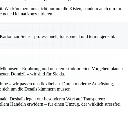
ät. Wir kümmern uns nicht nur um die Kisten, sondern auch um Ihr
re neue Heimat konzentrieren.
rton zur Seite – professionell, transparent und termingerecht.
. Mit unserer Erfahrung und unserem strukturierten Vorgehen planen
neuen Domizil – wir sind für Sie da.
nahme – wir passen uns flexibel an. Durch moderne Ausrüstung,
Sie sich um die Details kümmern müssen.
onale. Deshalb legen wir besonderen Wert auf Transparenz,
ellem Handeln erwidern – für einen Umzug, der wirklich stressfrei