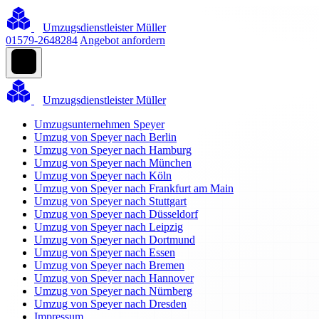
Umzugsdienstleister Müller
01579-2648284
Angebot anfordern
Umzugsdienstleister Müller
Umzugsunternehmen Speyer
Umzug von Speyer nach Berlin
Umzug von Speyer nach Hamburg
Umzug von Speyer nach München
Umzug von Speyer nach Köln
Umzug von Speyer nach Frankfurt am Main
Umzug von Speyer nach Stuttgart
Umzug von Speyer nach Düsseldorf
Umzug von Speyer nach Leipzig
Umzug von Speyer nach Dortmund
Umzug von Speyer nach Essen
Umzug von Speyer nach Bremen
Umzug von Speyer nach Hannover
Umzug von Speyer nach Nürnberg
Umzug von Speyer nach Dresden
Impressum