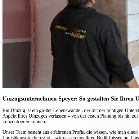
Umzugsunternehmen Speyer: So gestalten Sie Ihren Um
Ein Umzug ist ein großer Lebenswandel, der mit der richtigen Unters
Aspekt Ihres Umzuges verlassen – von der ersten Planung bis hin zur 
konzentrieren können.
Unser Team besteht aus erfahrenen Profis, die wissen, wie man eine
Logistikansprüchen sind – wir passen uns Ihren Bedürfnissen an. Un