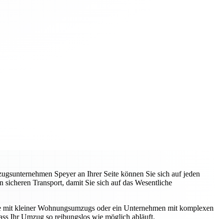
zugsunternehmen Speyer an Ihrer Seite können Sie sich auf jeden
 sicheren Transport, damit Sie sich auf das Wesentliche
unde mit kleiner Wohnungsumzugs oder ein Unternehmen mit komplexen
ss Ihr Umzug so reibungslos wie möglich abläuft.