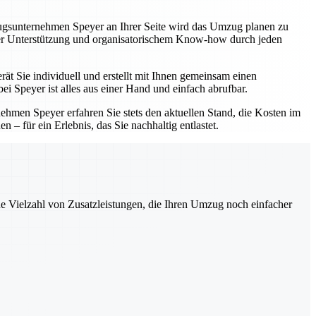
zugsunternehmen Speyer an Ihrer Seite wird das Umzug planen zu
eller Unterstützung und organisatorischem Know-how durch jeden
ät Sie individuell und erstellt mit Ihnen gemeinsam einen
i Speyer ist alles aus einer Hand und einfach abrufbar.
hmen Speyer erfahren Sie stets den aktuellen Stand, die Kosten im
 – für ein Erlebnis, das Sie nachhaltig entlastet.
ne Vielzahl von Zusatzleistungen, die Ihren Umzug noch einfacher