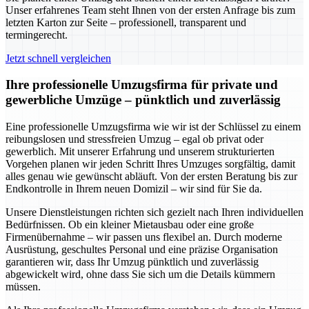
Unser erfahrenes Team steht Ihnen von der ersten Anfrage bis zum
letzten Karton zur Seite – professionell, transparent und
termingerecht.
Jetzt schnell vergleichen
Ihre professionelle Umzugsfirma für private und
gewerbliche Umzüge – pünktlich und zuverlässig
Eine professionelle Umzugsfirma wie wir ist der Schlüssel zu einem
reibungslosen und stressfreien Umzug – egal ob privat oder
gewerblich. Mit unserer Erfahrung und unserem strukturierten
Vorgehen planen wir jeden Schritt Ihres Umzuges sorgfältig, damit
alles genau wie gewünscht abläuft. Von der ersten Beratung bis zur
Endkontrolle in Ihrem neuen Domizil – wir sind für Sie da.
Unsere Dienstleistungen richten sich gezielt nach Ihren individuellen
Bedürfnissen. Ob ein kleiner Mietausbau oder eine große
Firmenübernahme – wir passen uns flexibel an. Durch moderne
Ausrüstung, geschultes Personal und eine präzise Organisation
garantieren wir, dass Ihr Umzug pünktlich und zuverlässig
abgewickelt wird, ohne dass Sie sich um die Details kümmern
müssen.