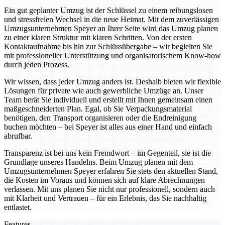
Ein gut geplanter Umzug ist der Schlüssel zu einem reibungslosen
und stressfreien Wechsel in die neue Heimat. Mit dem zuverlässigen
Umzugsunternehmen Speyer an Ihrer Seite wird das Umzug planen
zu einer klaren Struktur mit klaren Schritten. Von der ersten
Kontaktaufnahme bis hin zur Schlüssübergabe – wir begleiten Sie
mit professioneller Unterstützung und organisatorischem Know-how
durch jeden Prozess.
Wir wissen, dass jeder Umzug anders ist. Deshalb bieten wir flexible
Lösungen für private wie auch gewerbliche Umzüge an. Unser
Team berät Sie individuell und erstellt mit Ihnen gemeinsam einen
maßgeschneiderten Plan. Egal, ob Sie Verpackungsmaterial
benötigen, den Transport organisieren oder die Endreinigung
buchen möchten – bei Speyer ist alles aus einer Hand und einfach
abrufbar.
Transparenz ist bei uns kein Fremdwort – im Gegenteil, sie ist die
Grundlage unseres Handelns. Beim Umzug planen mit dem
Umzugsunternehmen Speyer erfahren Sie stets den aktuellen Stand,
die Kosten im Voraus und können sich auf klare Abrechnungen
verlassen. Mit uns planen Sie nicht nur professionell, sondern auch
mit Klarheit und Vertrauen – für ein Erlebnis, das Sie nachhaltig
entlastet.
Features