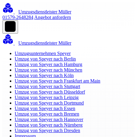
Umzugsdienstleister Müller
01579-2648284
Angebot anfordern
Umzugsdienstleister Müller
Umzugsunternehmen Speyer
Umzug von Speyer nach Berlin
Umzug von Speyer nach Hamburg
Umzug von Speyer nach München
Umzug von Speyer nach Köln
Umzug von Speyer nach Frankfurt am Main
Umzug von Speyer nach Stuttgart
Umzug von Speyer nach Düsseldorf
Umzug von Speyer nach Leipzig
Umzug von Speyer nach Dortmund
Umzug von Speyer nach Essen
Umzug von Speyer nach Bremen
Umzug von Speyer nach Hannover
Umzug von Speyer nach Nürnberg
Umzug von Speyer nach Dresden
Impressum