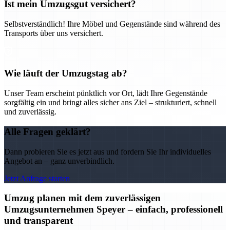
Ist mein Umzugsgut versichert?
Selbstverständlich! Ihre Möbel und Gegenstände sind während des
Transports über uns versichert.
Wie läuft der Umzugstag ab?
Unser Team erscheint pünktlich vor Ort, lädt Ihre Gegenstände
sorgfältig ein und bringt alles sicher ans Ziel – strukturiert, schnell
und zuverlässig.
Alle Fragen geklärt?
Dann probieren Sie es jetzt aus und fordern Sie Ihr individuelles
Angebot an – ganz unverbindlich.
Jetzt Anfrage starten
Umzug planen mit dem zuverlässigen
Umzugsunternehmen Speyer – einfach, professionell
und transparent