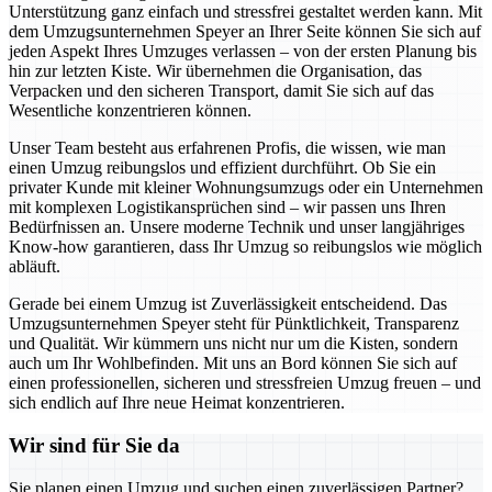
Unterstützung ganz einfach und stressfrei gestaltet werden kann. Mit
dem Umzugsunternehmen Speyer an Ihrer Seite können Sie sich auf
jeden Aspekt Ihres Umzuges verlassen – von der ersten Planung bis
hin zur letzten Kiste. Wir übernehmen die Organisation, das
Verpacken und den sicheren Transport, damit Sie sich auf das
Wesentliche konzentrieren können.
Unser Team besteht aus erfahrenen Profis, die wissen, wie man
einen Umzug reibungslos und effizient durchführt. Ob Sie ein
privater Kunde mit kleiner Wohnungsumzugs oder ein Unternehmen
mit komplexen Logistikansprüchen sind – wir passen uns Ihren
Bedürfnissen an. Unsere moderne Technik und unser langjähriges
Know-how garantieren, dass Ihr Umzug so reibungslos wie möglich
abläuft.
Gerade bei einem Umzug ist Zuverlässigkeit entscheidend. Das
Umzugsunternehmen Speyer steht für Pünktlichkeit, Transparenz
und Qualität. Wir kümmern uns nicht nur um die Kisten, sondern
auch um Ihr Wohlbefinden. Mit uns an Bord können Sie sich auf
einen professionellen, sicheren und stressfreien Umzug freuen – und
sich endlich auf Ihre neue Heimat konzentrieren.
Wir sind für Sie da
Sie planen einen Umzug und suchen einen zuverlässigen Partner?