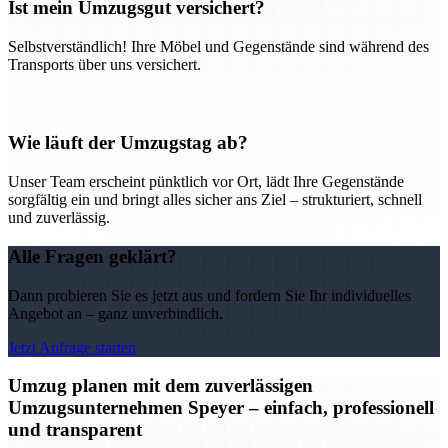
Ist mein Umzugsgut versichert?
Selbstverständlich! Ihre Möbel und Gegenstände sind während des
Transports über uns versichert.
Wie läuft der Umzugstag ab?
Unser Team erscheint pünktlich vor Ort, lädt Ihre Gegenstände
sorgfältig ein und bringt alles sicher ans Ziel – strukturiert, schnell
und zuverlässig.
Alle Fragen geklärt?
Dann probieren Sie es jetzt aus und fordern Sie Ihr individuelles
Angebot an – ganz unverbindlich.
Jetzt Anfrage starten
Umzug planen mit dem zuverlässigen
Umzugsunternehmen Speyer – einfach, professionell
und transparent