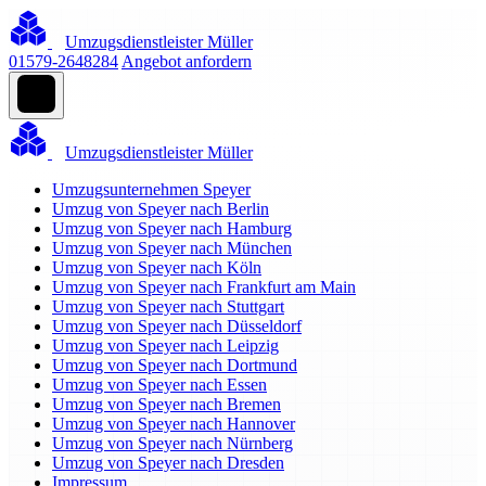
Umzugsdienstleister Müller
01579-2648284
Angebot anfordern
Umzugsdienstleister Müller
Umzugsunternehmen Speyer
Umzug von Speyer nach Berlin
Umzug von Speyer nach Hamburg
Umzug von Speyer nach München
Umzug von Speyer nach Köln
Umzug von Speyer nach Frankfurt am Main
Umzug von Speyer nach Stuttgart
Umzug von Speyer nach Düsseldorf
Umzug von Speyer nach Leipzig
Umzug von Speyer nach Dortmund
Umzug von Speyer nach Essen
Umzug von Speyer nach Bremen
Umzug von Speyer nach Hannover
Umzug von Speyer nach Nürnberg
Umzug von Speyer nach Dresden
Impressum