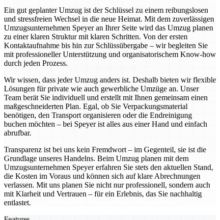
Ein gut geplanter Umzug ist der Schlüssel zu einem reibungslosen
und stressfreien Wechsel in die neue Heimat. Mit dem zuverlässigen
Umzugsunternehmen Speyer an Ihrer Seite wird das Umzug planen
zu einer klaren Struktur mit klaren Schritten. Von der ersten
Kontaktaufnahme bis hin zur Schlüssübergabe – wir begleiten Sie
mit professioneller Unterstützung und organisatorischem Know-how
durch jeden Prozess.
Wir wissen, dass jeder Umzug anders ist. Deshalb bieten wir flexible
Lösungen für private wie auch gewerbliche Umzüge an. Unser
Team berät Sie individuell und erstellt mit Ihnen gemeinsam einen
maßgeschneiderten Plan. Egal, ob Sie Verpackungsmaterial
benötigen, den Transport organisieren oder die Endreinigung
buchen möchten – bei Speyer ist alles aus einer Hand und einfach
abrufbar.
Transparenz ist bei uns kein Fremdwort – im Gegenteil, sie ist die
Grundlage unseres Handelns. Beim Umzug planen mit dem
Umzugsunternehmen Speyer erfahren Sie stets den aktuellen Stand,
die Kosten im Voraus und können sich auf klare Abrechnungen
verlassen. Mit uns planen Sie nicht nur professionell, sondern auch
mit Klarheit und Vertrauen – für ein Erlebnis, das Sie nachhaltig
entlastet.
Features