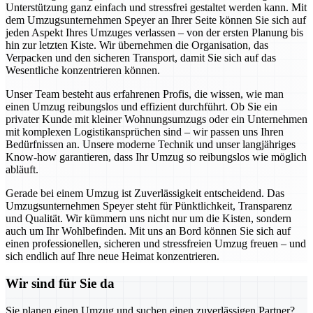
Unterstützung ganz einfach und stressfrei gestaltet werden kann. Mit
dem Umzugsunternehmen Speyer an Ihrer Seite können Sie sich auf
jeden Aspekt Ihres Umzuges verlassen – von der ersten Planung bis
hin zur letzten Kiste. Wir übernehmen die Organisation, das
Verpacken und den sicheren Transport, damit Sie sich auf das
Wesentliche konzentrieren können.
Unser Team besteht aus erfahrenen Profis, die wissen, wie man
einen Umzug reibungslos und effizient durchführt. Ob Sie ein
privater Kunde mit kleiner Wohnungsumzugs oder ein Unternehmen
mit komplexen Logistikansprüchen sind – wir passen uns Ihren
Bedürfnissen an. Unsere moderne Technik und unser langjähriges
Know-how garantieren, dass Ihr Umzug so reibungslos wie möglich
abläuft.
Gerade bei einem Umzug ist Zuverlässigkeit entscheidend. Das
Umzugsunternehmen Speyer steht für Pünktlichkeit, Transparenz
und Qualität. Wir kümmern uns nicht nur um die Kisten, sondern
auch um Ihr Wohlbefinden. Mit uns an Bord können Sie sich auf
einen professionellen, sicheren und stressfreien Umzug freuen – und
sich endlich auf Ihre neue Heimat konzentrieren.
Wir sind für Sie da
Sie planen einen Umzug und suchen einen zuverlässigen Partner?