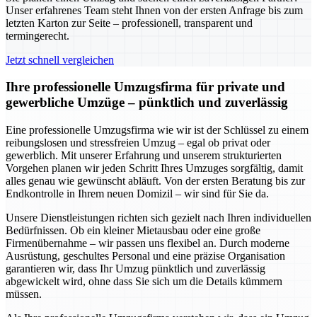
Unser erfahrenes Team steht Ihnen von der ersten Anfrage bis zum
letzten Karton zur Seite – professionell, transparent und
termingerecht.
Jetzt schnell vergleichen
Ihre professionelle Umzugsfirma für private und
gewerbliche Umzüge – pünktlich und zuverlässig
Eine professionelle Umzugsfirma wie wir ist der Schlüssel zu einem
reibungslosen und stressfreien Umzug – egal ob privat oder
gewerblich. Mit unserer Erfahrung und unserem strukturierten
Vorgehen planen wir jeden Schritt Ihres Umzuges sorgfältig, damit
alles genau wie gewünscht abläuft. Von der ersten Beratung bis zur
Endkontrolle in Ihrem neuen Domizil – wir sind für Sie da.
Unsere Dienstleistungen richten sich gezielt nach Ihren individuellen
Bedürfnissen. Ob ein kleiner Mietausbau oder eine große
Firmenübernahme – wir passen uns flexibel an. Durch moderne
Ausrüstung, geschultes Personal und eine präzise Organisation
garantieren wir, dass Ihr Umzug pünktlich und zuverlässig
abgewickelt wird, ohne dass Sie sich um die Details kümmern
müssen.