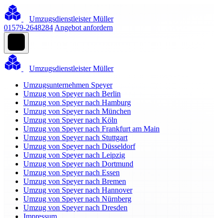
Umzugsdienstleister Müller
01579-2648284
Angebot anfordern
Umzugsdienstleister Müller
Umzugsunternehmen Speyer
Umzug von Speyer nach Berlin
Umzug von Speyer nach Hamburg
Umzug von Speyer nach München
Umzug von Speyer nach Köln
Umzug von Speyer nach Frankfurt am Main
Umzug von Speyer nach Stuttgart
Umzug von Speyer nach Düsseldorf
Umzug von Speyer nach Leipzig
Umzug von Speyer nach Dortmund
Umzug von Speyer nach Essen
Umzug von Speyer nach Bremen
Umzug von Speyer nach Hannover
Umzug von Speyer nach Nürnberg
Umzug von Speyer nach Dresden
Impressum