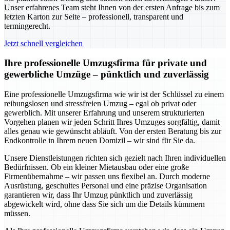
Unser erfahrenes Team steht Ihnen von der ersten Anfrage bis zum
letzten Karton zur Seite – professionell, transparent und
termingerecht.
Jetzt schnell vergleichen
Ihre professionelle Umzugsfirma für private und
gewerbliche Umzüge – pünktlich und zuverlässig
Eine professionelle Umzugsfirma wie wir ist der Schlüssel zu einem
reibungslosen und stressfreien Umzug – egal ob privat oder
gewerblich. Mit unserer Erfahrung und unserem strukturierten
Vorgehen planen wir jeden Schritt Ihres Umzuges sorgfältig, damit
alles genau wie gewünscht abläuft. Von der ersten Beratung bis zur
Endkontrolle in Ihrem neuen Domizil – wir sind für Sie da.
Unsere Dienstleistungen richten sich gezielt nach Ihren individuellen
Bedürfnissen. Ob ein kleiner Mietausbau oder eine große
Firmenübernahme – wir passen uns flexibel an. Durch moderne
Ausrüstung, geschultes Personal und eine präzise Organisation
garantieren wir, dass Ihr Umzug pünktlich und zuverlässig
abgewickelt wird, ohne dass Sie sich um die Details kümmern
müssen.