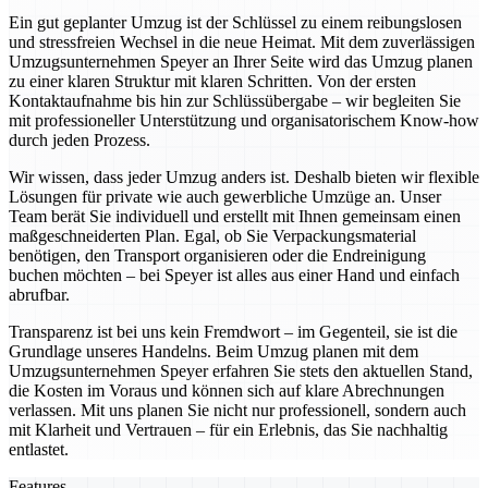
Ein gut geplanter Umzug ist der Schlüssel zu einem reibungslosen
und stressfreien Wechsel in die neue Heimat. Mit dem zuverlässigen
Umzugsunternehmen Speyer an Ihrer Seite wird das Umzug planen
zu einer klaren Struktur mit klaren Schritten. Von der ersten
Kontaktaufnahme bis hin zur Schlüssübergabe – wir begleiten Sie
mit professioneller Unterstützung und organisatorischem Know-how
durch jeden Prozess.
Wir wissen, dass jeder Umzug anders ist. Deshalb bieten wir flexible
Lösungen für private wie auch gewerbliche Umzüge an. Unser
Team berät Sie individuell und erstellt mit Ihnen gemeinsam einen
maßgeschneiderten Plan. Egal, ob Sie Verpackungsmaterial
benötigen, den Transport organisieren oder die Endreinigung
buchen möchten – bei Speyer ist alles aus einer Hand und einfach
abrufbar.
Transparenz ist bei uns kein Fremdwort – im Gegenteil, sie ist die
Grundlage unseres Handelns. Beim Umzug planen mit dem
Umzugsunternehmen Speyer erfahren Sie stets den aktuellen Stand,
die Kosten im Voraus und können sich auf klare Abrechnungen
verlassen. Mit uns planen Sie nicht nur professionell, sondern auch
mit Klarheit und Vertrauen – für ein Erlebnis, das Sie nachhaltig
entlastet.
Features