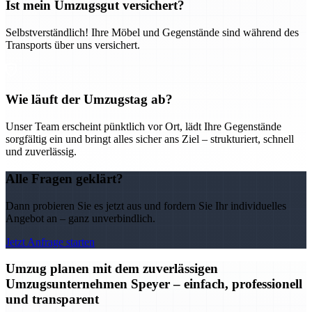
Ist mein Umzugsgut versichert?
Selbstverständlich! Ihre Möbel und Gegenstände sind während des
Transports über uns versichert.
Wie läuft der Umzugstag ab?
Unser Team erscheint pünktlich vor Ort, lädt Ihre Gegenstände
sorgfältig ein und bringt alles sicher ans Ziel – strukturiert, schnell
und zuverlässig.
Alle Fragen geklärt?
Dann probieren Sie es jetzt aus und fordern Sie Ihr individuelles
Angebot an – ganz unverbindlich.
Jetzt Anfrage starten
Umzug planen mit dem zuverlässigen
Umzugsunternehmen Speyer – einfach, professionell
und transparent