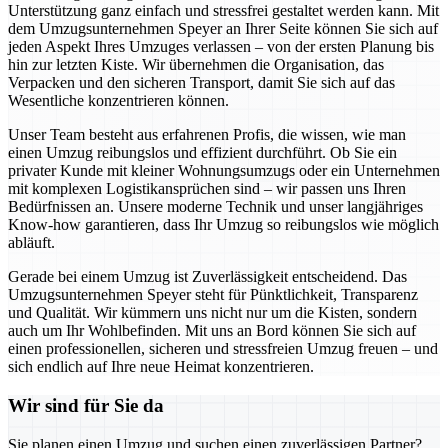
Unterstützung ganz einfach und stressfrei gestaltet werden kann. Mit
dem Umzugsunternehmen Speyer an Ihrer Seite können Sie sich auf
jeden Aspekt Ihres Umzuges verlassen – von der ersten Planung bis
hin zur letzten Kiste. Wir übernehmen die Organisation, das
Verpacken und den sicheren Transport, damit Sie sich auf das
Wesentliche konzentrieren können.
Unser Team besteht aus erfahrenen Profis, die wissen, wie man
einen Umzug reibungslos und effizient durchführt. Ob Sie ein
privater Kunde mit kleiner Wohnungsumzugs oder ein Unternehmen
mit komplexen Logistikansprüchen sind – wir passen uns Ihren
Bedürfnissen an. Unsere moderne Technik und unser langjähriges
Know-how garantieren, dass Ihr Umzug so reibungslos wie möglich
abläuft.
Gerade bei einem Umzug ist Zuverlässigkeit entscheidend. Das
Umzugsunternehmen Speyer steht für Pünktlichkeit, Transparenz
und Qualität. Wir kümmern uns nicht nur um die Kisten, sondern
auch um Ihr Wohlbefinden. Mit uns an Bord können Sie sich auf
einen professionellen, sicheren und stressfreien Umzug freuen – und
sich endlich auf Ihre neue Heimat konzentrieren.
Wir sind für Sie da
Sie planen einen Umzug und suchen einen zuverlässigen Partner?