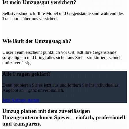
Ist mein Umzugsgut versichert?
Selbstverständlich! Ihre Möbel und Gegenstände sind während des
Transports über uns versichert.
Wie läuft der Umzugstag ab?
Unser Team erscheint pünktlich vor Ort, lädt Ihre Gegenstände
sorgfältig ein und bringt alles sicher ans Ziel – strukturiert, schnell
und zuverlässig.
Alle Fragen geklärt?
Dann probieren Sie es jetzt aus und fordern Sie Ihr individuelles
Angebot an – ganz unverbindlich.
Jetzt Anfrage starten
Umzug planen mit dem zuverlässigen
Umzugsunternehmen Speyer – einfach, professionell
und transparent