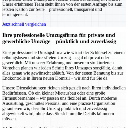
Unser erfahrenes Team steht Ihnen von der ersten Anfrage bis zum
letzten Karton zur Seite – professionell, transparent und
termingerecht.
Jetzt schnell vergleichen
Ihre professionelle Umzugsfirma für private und
gewerbliche Umzüge – pünktlich und zuverlässig
Eine professionelle Umzugsfirma wie wir ist der Schlüssel zu einem
reibungslosen und stressfreien Umzug – egal ob privat oder
gewerblich. Mit unserer Erfahrung und unserem strukturierten
Vorgehen planen wir jeden Schritt Ihres Umzuges sorgfältig, damit
alles genau wie gewünscht abläuft. Von der ersten Beratung bis zur
Endkontrolle in Ihrem neuen Domizil – wir sind für Sie da.
Unsere Dienstleistungen richten sich gezielt nach Ihren individuellen
Bedürfnissen. Ob ein kleiner Mietausbau oder eine große
Firmenübernahme – wir passen uns flexibel an. Durch moderne
Ausrüstung, geschultes Personal und eine präzise Organisation
garantieren wir, dass Ihr Umzug pünktlich und zuverlässig
abgewickelt wird, ohne dass Sie sich um die Details kümmern
müssen.