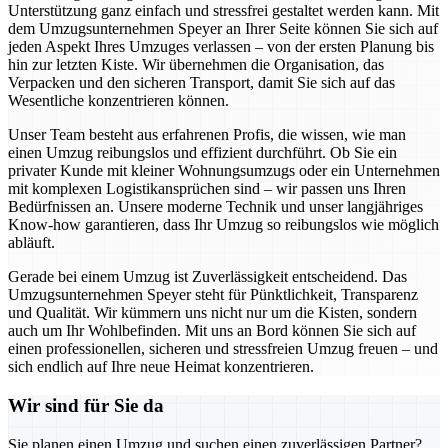
Unterstützung ganz einfach und stressfrei gestaltet werden kann. Mit
dem Umzugsunternehmen Speyer an Ihrer Seite können Sie sich auf
jeden Aspekt Ihres Umzuges verlassen – von der ersten Planung bis
hin zur letzten Kiste. Wir übernehmen die Organisation, das
Verpacken und den sicheren Transport, damit Sie sich auf das
Wesentliche konzentrieren können.
Unser Team besteht aus erfahrenen Profis, die wissen, wie man
einen Umzug reibungslos und effizient durchführt. Ob Sie ein
privater Kunde mit kleiner Wohnungsumzugs oder ein Unternehmen
mit komplexen Logistikansprüchen sind – wir passen uns Ihren
Bedürfnissen an. Unsere moderne Technik und unser langjähriges
Know-how garantieren, dass Ihr Umzug so reibungslos wie möglich
abläuft.
Gerade bei einem Umzug ist Zuverlässigkeit entscheidend. Das
Umzugsunternehmen Speyer steht für Pünktlichkeit, Transparenz
und Qualität. Wir kümmern uns nicht nur um die Kisten, sondern
auch um Ihr Wohlbefinden. Mit uns an Bord können Sie sich auf
einen professionellen, sicheren und stressfreien Umzug freuen – und
sich endlich auf Ihre neue Heimat konzentrieren.
Wir sind für Sie da
Sie planen einen Umzug und suchen einen zuverlässigen Partner?