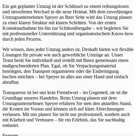
Ein gut geplanter Umzug ist der Schlüssel zu einem reibungslosen
und stressfreien Wechsel in die neue Heimat. Mit dem zuverlässigen
Umzugsunternehmen Speyer an Ihrer Seite wird das Umzug planen
zu einer klaren Struktur mit klaren Schritten. Von der ersten
Kontaktaufnahme bis hin zur Schlüssübergabe – wir begleiten Sie
mit professioneller Unterstützung und organisatorischem Know-how
durch jeden Prozess.
Wir wissen, dass jeder Umzug anders ist. Deshalb bieten wir flexible
Lösungen für private wie auch gewerbliche Umzüge an. Unser
Team berät Sie individuell und erstellt mit Ihnen gemeinsam einen
maßgeschneiderten Plan. Egal, ob Sie Verpackungsmaterial
benötigen, den Transport organisieren oder die Endreinigung
buchen möchten – bei Speyer ist alles aus einer Hand und einfach
abrufbar.
Transparenz ist bei uns kein Fremdwort – im Gegenteil, sie ist die
Grundlage unseres Handelns. Beim Umzug planen mit dem
Umzugsunternehmen Speyer erfahren Sie stets den aktuellen Stand,
die Kosten im Voraus und können sich auf klare Abrechnungen
verlassen. Mit uns planen Sie nicht nur professionell, sondern auch
mit Klarheit und Vertrauen – für ein Erlebnis, das Sie nachhaltig
entlastet.
Features