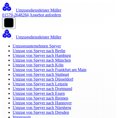
Umzugsdienstleister Müller
01579-2648284
Angebot anfordern
Umzugsdienstleister Müller
Umzugsunternehmen Speyer
Umzug von Speyer nach Berlin
Umzug von Speyer nach Hamburg
Umzug von Speyer nach München
Umzug von Speyer nach Köln
Umzug von Speyer nach Frankfurt am Main
Umzug von Speyer nach Stuttgart
Umzug von Speyer nach Düsseldorf
Umzug von Speyer nach Leipzig
Umzug von Speyer nach Dortmund
Umzug von Speyer nach Essen
Umzug von Speyer nach Bremen
Umzug von Speyer nach Hannover
Umzug von Speyer nach Nürnberg
Umzug von Speyer nach Dresden
Impressum