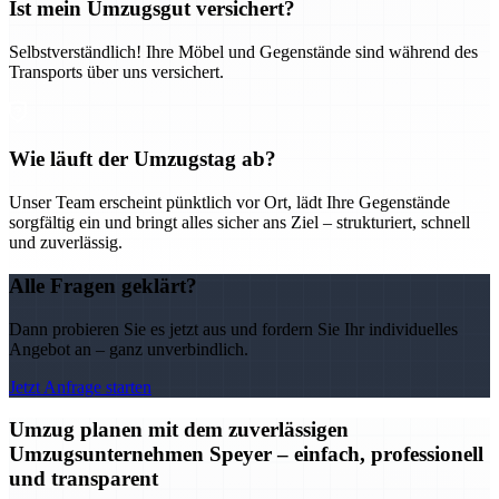
Ist mein Umzugsgut versichert?
Selbstverständlich! Ihre Möbel und Gegenstände sind während des
Transports über uns versichert.
Wie läuft der Umzugstag ab?
Unser Team erscheint pünktlich vor Ort, lädt Ihre Gegenstände
sorgfältig ein und bringt alles sicher ans Ziel – strukturiert, schnell
und zuverlässig.
Alle Fragen geklärt?
Dann probieren Sie es jetzt aus und fordern Sie Ihr individuelles
Angebot an – ganz unverbindlich.
Jetzt Anfrage starten
Umzug planen mit dem zuverlässigen
Umzugsunternehmen Speyer – einfach, professionell
und transparent