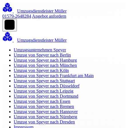
Umzugsdienstleister Müller
01579-2648284
Angebot anfordern
Umzugsdienstleister Müller
Umzugsunternehmen Speyer
Umzug von Speyer nach Berlin
Umzug von Speyer nach Hamburg
Umzug von Speyer nach München
Umzug von Speyer nach Köln
Umzug von Speyer nach Frankfurt am Main
Umzug von Speyer nach Stuttgart
Umzug von Speyer nach Düsseldorf
Umzug von Speyer nach Leipzig
Umzug von Speyer nach Dortmund
Umzug von Speyer nach Essen
Umzug von Speyer nach Bremen
Umzug von Speyer nach Hannover
Umzug von Speyer nach Nürnberg
Umzug von Speyer nach Dresden
Impressum