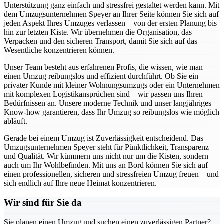
Unterstützung ganz einfach und stressfrei gestaltet werden kann. Mit
dem Umzugsunternehmen Speyer an Ihrer Seite können Sie sich auf
jeden Aspekt Ihres Umzuges verlassen – von der ersten Planung bis
hin zur letzten Kiste. Wir übernehmen die Organisation, das
Verpacken und den sicheren Transport, damit Sie sich auf das
Wesentliche konzentrieren können.
Unser Team besteht aus erfahrenen Profis, die wissen, wie man
einen Umzug reibungslos und effizient durchführt. Ob Sie ein
privater Kunde mit kleiner Wohnungsumzugs oder ein Unternehmen
mit komplexen Logistikansprüchen sind – wir passen uns Ihren
Bedürfnissen an. Unsere moderne Technik und unser langjähriges
Know-how garantieren, dass Ihr Umzug so reibungslos wie möglich
abläuft.
Gerade bei einem Umzug ist Zuverlässigkeit entscheidend. Das
Umzugsunternehmen Speyer steht für Pünktlichkeit, Transparenz
und Qualität. Wir kümmern uns nicht nur um die Kisten, sondern
auch um Ihr Wohlbefinden. Mit uns an Bord können Sie sich auf
einen professionellen, sicheren und stressfreien Umzug freuen – und
sich endlich auf Ihre neue Heimat konzentrieren.
Wir sind für Sie da
Sie planen einen Umzug und suchen einen zuverlässigen Partner?