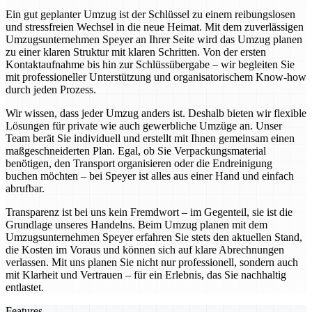
Ein gut geplanter Umzug ist der Schlüssel zu einem reibungslosen
und stressfreien Wechsel in die neue Heimat. Mit dem zuverlässigen
Umzugsunternehmen Speyer an Ihrer Seite wird das Umzug planen
zu einer klaren Struktur mit klaren Schritten. Von der ersten
Kontaktaufnahme bis hin zur Schlüssübergabe – wir begleiten Sie
mit professioneller Unterstützung und organisatorischem Know-how
durch jeden Prozess.
Wir wissen, dass jeder Umzug anders ist. Deshalb bieten wir flexible
Lösungen für private wie auch gewerbliche Umzüge an. Unser
Team berät Sie individuell und erstellt mit Ihnen gemeinsam einen
maßgeschneiderten Plan. Egal, ob Sie Verpackungsmaterial
benötigen, den Transport organisieren oder die Endreinigung
buchen möchten – bei Speyer ist alles aus einer Hand und einfach
abrufbar.
Transparenz ist bei uns kein Fremdwort – im Gegenteil, sie ist die
Grundlage unseres Handelns. Beim Umzug planen mit dem
Umzugsunternehmen Speyer erfahren Sie stets den aktuellen Stand,
die Kosten im Voraus und können sich auf klare Abrechnungen
verlassen. Mit uns planen Sie nicht nur professionell, sondern auch
mit Klarheit und Vertrauen – für ein Erlebnis, das Sie nachhaltig
entlastet.
Features