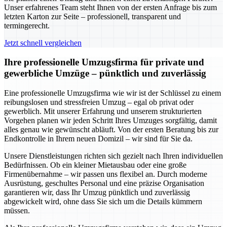
Unser erfahrenes Team steht Ihnen von der ersten Anfrage bis zum
letzten Karton zur Seite – professionell, transparent und
termingerecht.
Jetzt schnell vergleichen
Ihre professionelle Umzugsfirma für private und
gewerbliche Umzüge – pünktlich und zuverlässig
Eine professionelle Umzugsfirma wie wir ist der Schlüssel zu einem
reibungslosen und stressfreien Umzug – egal ob privat oder
gewerblich. Mit unserer Erfahrung und unserem strukturierten
Vorgehen planen wir jeden Schritt Ihres Umzuges sorgfältig, damit
alles genau wie gewünscht abläuft. Von der ersten Beratung bis zur
Endkontrolle in Ihrem neuen Domizil – wir sind für Sie da.
Unsere Dienstleistungen richten sich gezielt nach Ihren individuellen
Bedürfnissen. Ob ein kleiner Mietausbau oder eine große
Firmenübernahme – wir passen uns flexibel an. Durch moderne
Ausrüstung, geschultes Personal und eine präzise Organisation
garantieren wir, dass Ihr Umzug pünktlich und zuverlässig
abgewickelt wird, ohne dass Sie sich um die Details kümmern
müssen.