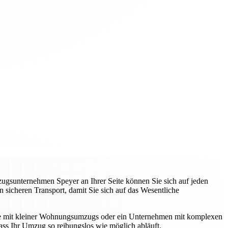
zugsunternehmen Speyer an Ihrer Seite können Sie sich auf jeden
 sicheren Transport, damit Sie sich auf das Wesentliche
unde mit kleiner Wohnungsumzugs oder ein Unternehmen mit komplexen
ss Ihr Umzug so reibungslos wie möglich abläuft.