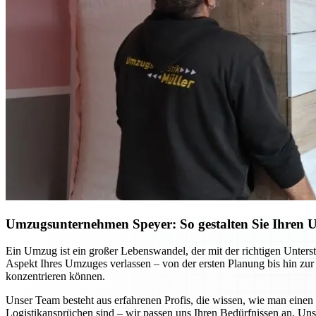
Umzugsunternehmen Speyer: So gestalten Sie Ihren Um
Ein Umzug ist ein großer Lebenswandel, der mit der richtigen Unters
Aspekt Ihres Umzuges verlassen – von der ersten Planung bis hin zur 
konzentrieren können.
Unser Team besteht aus erfahrenen Profis, die wissen, wie man eine
Logistikansprüchen sind – wir passen uns Ihren Bedürfnissen an. Un