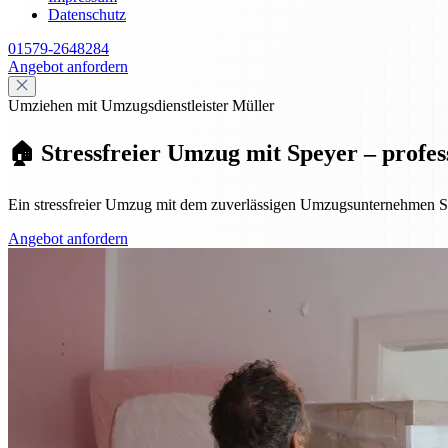
Datenschutz
01579-2648284
Angebot anfordern
Umziehen mit Umzugsdienstleister Müller
🏠 Stressfreier Umzug mit Speyer – profes
Ein stressfreier Umzug mit dem zuverlässigen Umzugsunternehmen Sp
Angebot anfordern