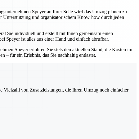
zugsunternehmen Speyer an Ihrer Seite wird das Umzug planen zu
eller Unterstützung und organisatorischem Know-how durch jeden
ät Sie individuell und erstellt mit Ihnen gemeinsam einen
i Speyer ist alles aus einer Hand und einfach abrufbar.
hmen Speyer erfahren Sie stets den aktuellen Stand, die Kosten im
 – für ein Erlebnis, das Sie nachhaltig entlastet.
ne Vielzahl von Zusatzleistungen, die Ihren Umzug noch einfacher