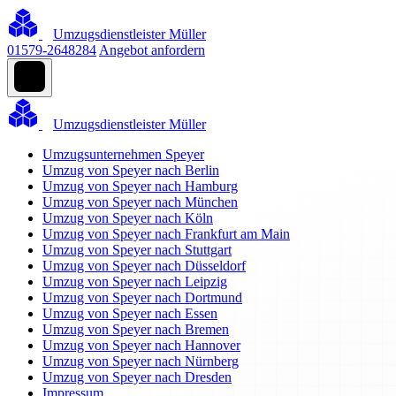
Umzugsdienstleister Müller
01579-2648284
Angebot anfordern
Umzugsdienstleister Müller
Umzugsunternehmen Speyer
Umzug von Speyer nach Berlin
Umzug von Speyer nach Hamburg
Umzug von Speyer nach München
Umzug von Speyer nach Köln
Umzug von Speyer nach Frankfurt am Main
Umzug von Speyer nach Stuttgart
Umzug von Speyer nach Düsseldorf
Umzug von Speyer nach Leipzig
Umzug von Speyer nach Dortmund
Umzug von Speyer nach Essen
Umzug von Speyer nach Bremen
Umzug von Speyer nach Hannover
Umzug von Speyer nach Nürnberg
Umzug von Speyer nach Dresden
Impressum