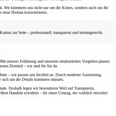
ät. Wir kümmern uns nicht nur um die Kisten, sondern auch um Ihr
re neue Heimat konzentrieren.
rton zur Seite – professionell, transparent und termingerecht.
. Mit unserer Erfahrung und unserem strukturierten Vorgehen planen
neuen Domizil – wir sind für Sie da.
nahme – wir passen uns flexibel an. Durch moderne Ausrüstung,
Sie sich um die Details kümmern müssen.
onale. Deshalb legen wir besonderen Wert auf Transparenz,
ellem Handeln erwidern – für einen Umzug, der wirklich stressfrei