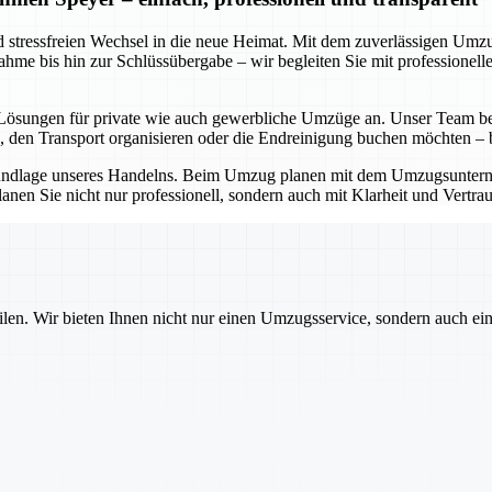
nd stressfreien Wechsel in die neue Heimat. Mit dem zuverlässigen Um
ufnahme bis hin zur Schlüssübergabe – wir begleiten Sie mit profession
e Lösungen für private wie auch gewerbliche Umzüge an. Unser Team ber
 den Transport organisieren oder die Endreinigung buchen möchten – be
 Grundlage unseres Handelns. Beim Umzug planen mit dem Umzugsunterne
en Sie nicht nur professionell, sondern auch mit Klarheit und Vertrauen
ilen. Wir bieten Ihnen nicht nur einen Umzugsservice, sondern auch ei