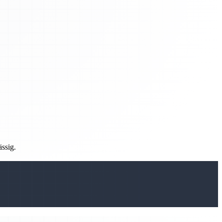
ässig.