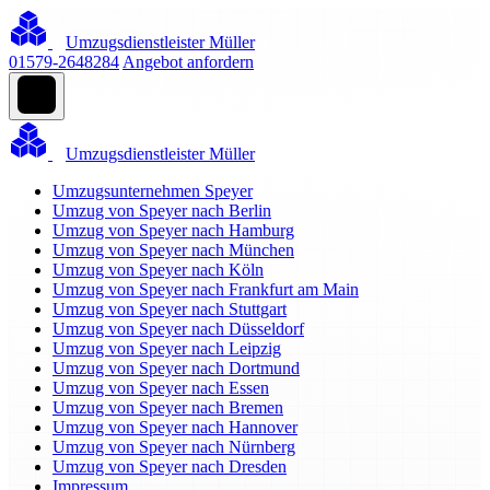
Umzugsdienstleister Müller
01579-2648284
Angebot anfordern
Umzugsdienstleister Müller
Umzugsunternehmen Speyer
Umzug von Speyer nach Berlin
Umzug von Speyer nach Hamburg
Umzug von Speyer nach München
Umzug von Speyer nach Köln
Umzug von Speyer nach Frankfurt am Main
Umzug von Speyer nach Stuttgart
Umzug von Speyer nach Düsseldorf
Umzug von Speyer nach Leipzig
Umzug von Speyer nach Dortmund
Umzug von Speyer nach Essen
Umzug von Speyer nach Bremen
Umzug von Speyer nach Hannover
Umzug von Speyer nach Nürnberg
Umzug von Speyer nach Dresden
Impressum