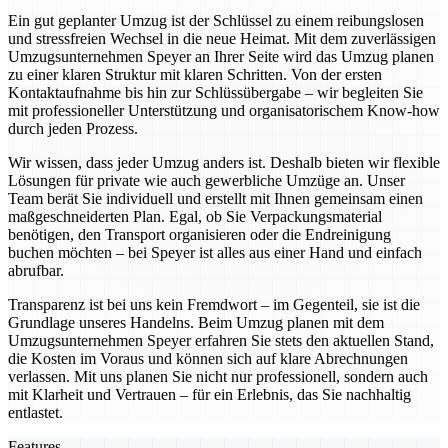
Ein gut geplanter Umzug ist der Schlüssel zu einem reibungslosen
und stressfreien Wechsel in die neue Heimat. Mit dem zuverlässigen
Umzugsunternehmen Speyer an Ihrer Seite wird das Umzug planen
zu einer klaren Struktur mit klaren Schritten. Von der ersten
Kontaktaufnahme bis hin zur Schlüssübergabe – wir begleiten Sie
mit professioneller Unterstützung und organisatorischem Know-how
durch jeden Prozess.
Wir wissen, dass jeder Umzug anders ist. Deshalb bieten wir flexible
Lösungen für private wie auch gewerbliche Umzüge an. Unser
Team berät Sie individuell und erstellt mit Ihnen gemeinsam einen
maßgeschneiderten Plan. Egal, ob Sie Verpackungsmaterial
benötigen, den Transport organisieren oder die Endreinigung
buchen möchten – bei Speyer ist alles aus einer Hand und einfach
abrufbar.
Transparenz ist bei uns kein Fremdwort – im Gegenteil, sie ist die
Grundlage unseres Handelns. Beim Umzug planen mit dem
Umzugsunternehmen Speyer erfahren Sie stets den aktuellen Stand,
die Kosten im Voraus und können sich auf klare Abrechnungen
verlassen. Mit uns planen Sie nicht nur professionell, sondern auch
mit Klarheit und Vertrauen – für ein Erlebnis, das Sie nachhaltig
entlastet.
Features