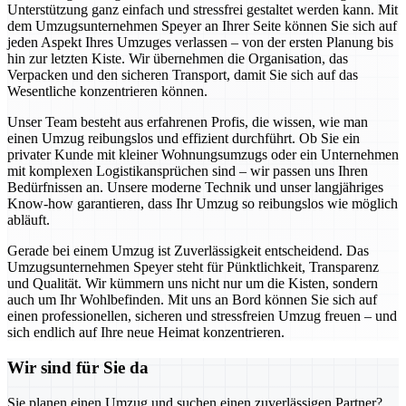
Unterstützung ganz einfach und stressfrei gestaltet werden kann. Mit
dem Umzugsunternehmen Speyer an Ihrer Seite können Sie sich auf
jeden Aspekt Ihres Umzuges verlassen – von der ersten Planung bis
hin zur letzten Kiste. Wir übernehmen die Organisation, das
Verpacken und den sicheren Transport, damit Sie sich auf das
Wesentliche konzentrieren können.
Unser Team besteht aus erfahrenen Profis, die wissen, wie man
einen Umzug reibungslos und effizient durchführt. Ob Sie ein
privater Kunde mit kleiner Wohnungsumzugs oder ein Unternehmen
mit komplexen Logistikansprüchen sind – wir passen uns Ihren
Bedürfnissen an. Unsere moderne Technik und unser langjähriges
Know-how garantieren, dass Ihr Umzug so reibungslos wie möglich
abläuft.
Gerade bei einem Umzug ist Zuverlässigkeit entscheidend. Das
Umzugsunternehmen Speyer steht für Pünktlichkeit, Transparenz
und Qualität. Wir kümmern uns nicht nur um die Kisten, sondern
auch um Ihr Wohlbefinden. Mit uns an Bord können Sie sich auf
einen professionellen, sicheren und stressfreien Umzug freuen – und
sich endlich auf Ihre neue Heimat konzentrieren.
Wir sind für Sie da
Sie planen einen Umzug und suchen einen zuverlässigen Partner?