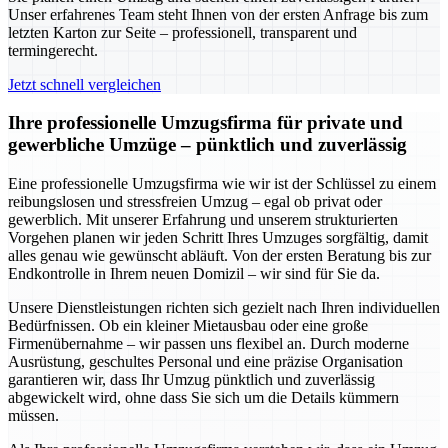
Unser erfahrenes Team steht Ihnen von der ersten Anfrage bis zum
letzten Karton zur Seite – professionell, transparent und
termingerecht.
Jetzt schnell vergleichen
Ihre professionelle Umzugsfirma für private und
gewerbliche Umzüge – pünktlich und zuverlässig
Eine professionelle Umzugsfirma wie wir ist der Schlüssel zu einem
reibungslosen und stressfreien Umzug – egal ob privat oder
gewerblich. Mit unserer Erfahrung und unserem strukturierten
Vorgehen planen wir jeden Schritt Ihres Umzuges sorgfältig, damit
alles genau wie gewünscht abläuft. Von der ersten Beratung bis zur
Endkontrolle in Ihrem neuen Domizil – wir sind für Sie da.
Unsere Dienstleistungen richten sich gezielt nach Ihren individuellen
Bedürfnissen. Ob ein kleiner Mietausbau oder eine große
Firmenübernahme – wir passen uns flexibel an. Durch moderne
Ausrüstung, geschultes Personal und eine präzise Organisation
garantieren wir, dass Ihr Umzug pünktlich und zuverlässig
abgewickelt wird, ohne dass Sie sich um die Details kümmern
müssen.