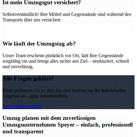
Ist mein Umzugsgut versichert?
Selbstverständlich! Ihre Möbel und Gegenstände sind während des
Transports über uns versichert.
Wie läuft der Umzugstag ab?
Unser Team erscheint pünktlich vor Ort, lädt Ihre Gegenstände
sorgfältig ein und bringt alles sicher ans Ziel – strukturiert, schnell
und zuverlässig.
Alle Fragen geklärt?
Dann probieren Sie es jetzt aus und fordern Sie Ihr individuelles
Angebot an – ganz unverbindlich.
Jetzt Anfrage starten
Umzug planen mit dem zuverlässigen
Umzugsunternehmen Speyer – einfach, professionell
und transparent