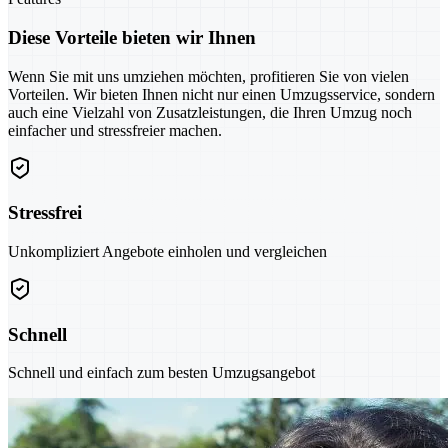
Diese Vorteile bieten wir Ihnen
Wenn Sie mit uns umziehen möchten, profitieren Sie von vielen
Vorteilen. Wir bieten Ihnen nicht nur einen Umzugsservice, sondern
auch eine Vielzahl von Zusatzleistungen, die Ihren Umzug noch
einfacher und stressfreier machen.
Stressfrei
Unkompliziert Angebote einholen und vergleichen
Schnell
Schnell und einfach zum besten Umzugsangebot