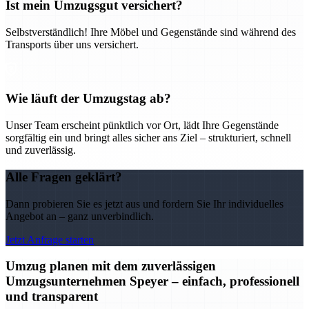
Ist mein Umzugsgut versichert?
Selbstverständlich! Ihre Möbel und Gegenstände sind während des
Transports über uns versichert.
Wie läuft der Umzugstag ab?
Unser Team erscheint pünktlich vor Ort, lädt Ihre Gegenstände
sorgfältig ein und bringt alles sicher ans Ziel – strukturiert, schnell
und zuverlässig.
Alle Fragen geklärt?
Dann probieren Sie es jetzt aus und fordern Sie Ihr individuelles
Angebot an – ganz unverbindlich.
Jetzt Anfrage starten
Umzug planen mit dem zuverlässigen
Umzugsunternehmen Speyer – einfach, professionell
und transparent