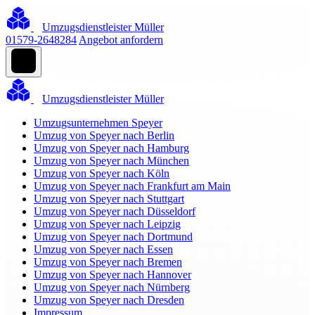
Umzugsdienstleister Müller
01579-2648284
Angebot anfordern
Umzugsdienstleister Müller
Umzugsunternehmen Speyer
Umzug von Speyer nach Berlin
Umzug von Speyer nach Hamburg
Umzug von Speyer nach München
Umzug von Speyer nach Köln
Umzug von Speyer nach Frankfurt am Main
Umzug von Speyer nach Stuttgart
Umzug von Speyer nach Düsseldorf
Umzug von Speyer nach Leipzig
Umzug von Speyer nach Dortmund
Umzug von Speyer nach Essen
Umzug von Speyer nach Bremen
Umzug von Speyer nach Hannover
Umzug von Speyer nach Nürnberg
Umzug von Speyer nach Dresden
Impressum