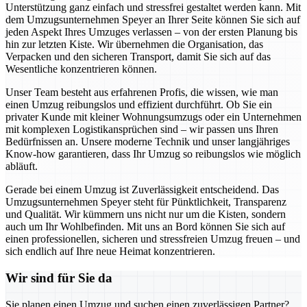
Unterstützung ganz einfach und stressfrei gestaltet werden kann. Mit
dem Umzugsunternehmen Speyer an Ihrer Seite können Sie sich auf
jeden Aspekt Ihres Umzuges verlassen – von der ersten Planung bis
hin zur letzten Kiste. Wir übernehmen die Organisation, das
Verpacken und den sicheren Transport, damit Sie sich auf das
Wesentliche konzentrieren können.
Unser Team besteht aus erfahrenen Profis, die wissen, wie man
einen Umzug reibungslos und effizient durchführt. Ob Sie ein
privater Kunde mit kleiner Wohnungsumzugs oder ein Unternehmen
mit komplexen Logistikansprüchen sind – wir passen uns Ihren
Bedürfnissen an. Unsere moderne Technik und unser langjähriges
Know-how garantieren, dass Ihr Umzug so reibungslos wie möglich
abläuft.
Gerade bei einem Umzug ist Zuverlässigkeit entscheidend. Das
Umzugsunternehmen Speyer steht für Pünktlichkeit, Transparenz
und Qualität. Wir kümmern uns nicht nur um die Kisten, sondern
auch um Ihr Wohlbefinden. Mit uns an Bord können Sie sich auf
einen professionellen, sicheren und stressfreien Umzug freuen – und
sich endlich auf Ihre neue Heimat konzentrieren.
Wir sind für Sie da
Sie planen einen Umzug und suchen einen zuverlässigen Partner?