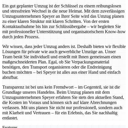
Ein gut geplanter Umzug ist der Schlüssel zu einem reibungslosen
und stressfreien Wechsel in die neue Heimat. Mit dem zuverlässigen
Umzugsunternehmen Speyer an Ihrer Seite wird das Umzug planen
zu einer klaren Struktur mit klaren Schritten. Von der ersten
Kontaktaufnahme bis hin zur Schlüssübergabe – wir begleiten Sie
mit professioneller Unterstützung und organisatorischem Know-how
durch jeden Prozess.
Wir wissen, dass jeder Umzug anders ist. Deshalb bieten wir flexible
Lösungen für private wie auch gewerbliche Umzüge an. Unser
Team berät Sie individuell und erstellt mit Ihnen gemeinsam einen
maßgeschneiderten Plan. Egal, ob Sie Verpackungsmaterial
benötigen, den Transport organisieren oder die Endreinigung
buchen möchten – bei Speyer ist alles aus einer Hand und einfach
abrufbar.
Transparenz ist bei uns kein Fremdwort – im Gegenteil, sie ist die
Grundlage unseres Handelns. Beim Umzug planen mit dem
Umzugsunternehmen Speyer erfahren Sie stets den aktuellen Stand,
die Kosten im Voraus und können sich auf klare Abrechnungen
verlassen. Mit uns planen Sie nicht nur professionell, sondern auch
mit Klarheit und Vertrauen – für ein Erlebnis, das Sie nachhaltig
entlastet.
Features