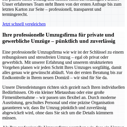
Unser erfahrenes Team steht Ihnen von der ersten Anfrage bis zum
letzten Karton zur Seite – professionell, transparent und
termingerecht.
Jetzt schnell vergleichen
Ihre professionelle Umzugsfirma für private und
gewerbliche Umzüge – pünktlich und zuverlässig
Eine professionelle Umzugsfirma wie wir ist der Schlüssel zu einem
reibungslosen und stressfreien Umzug – egal ob privat oder
gewerblich. Mit unserer Erfahrung und unserem strukturierten
Vorgehen planen wir jeden Schritt Ihres Umzuges sorgfältig, damit
alles genau wie gewünscht abläuft. Von der ersten Beratung bis zur
Endkontrolle in Ihrem neuen Domizil – wir sind für Sie da.
Unsere Dienstleistungen richten sich gezielt nach Ihren individuellen
Bedürfnissen. Ob ein kleiner Mietausbau oder eine große
Firmenübernahme – wir passen uns flexibel an. Durch moderne
Ausrüstung, geschultes Personal und eine präzise Organisation
garantieren wir, dass Ihr Umzug pünktlich und zuverlässig
abgewickelt wird, ohne dass Sie sich um die Details kümmern
müssen.