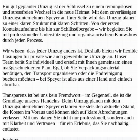
Ein gut geplanter Umzug ist der Schlüssel zu einem reibungslosen
und stressfreien Wechsel in die neue Heimat. Mit dem zuverlässigen
Umzugsunternehmen Speyer an Ihrer Seite wird das Umzug planen
zu einer klaren Struktur mit klaren Schritten. Von der ersten
Kontaktaufnahme bis hin zur Schlüssübergabe – wir begleiten Sie
mit professioneller Unterstützung und organisatorischem Know-how
durch jeden Prozess.
Wir wissen, dass jeder Umzug anders ist. Deshalb bieten wir flexible
Lösungen für private wie auch gewerbliche Umzüge an. Unser
Team berät Sie individuell und erstellt mit Ihnen gemeinsam einen
maßgeschneiderten Plan. Egal, ob Sie Verpackungsmaterial
benötigen, den Transport organisieren oder die Endreinigung
buchen möchten – bei Speyer ist alles aus einer Hand und einfach
abrufbar.
Transparenz ist bei uns kein Fremdwort – im Gegenteil, sie ist die
Grundlage unseres Handelns. Beim Umzug planen mit dem
Umzugsunternehmen Speyer erfahren Sie stets den aktuellen Stand,
die Kosten im Voraus und können sich auf klare Abrechnungen
verlassen. Mit uns planen Sie nicht nur professionell, sondern auch
mit Klarheit und Vertrauen – für ein Erlebnis, das Sie nachhaltig
entlastet.
Features