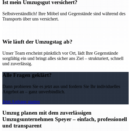
Ist mein Umzugsgut versichert?
Selbstverständlich! Ihre Möbel und Gegenstände sind während des
Transports über uns versichert.
Wie läuft der Umzugstag ab?
Unser Team erscheint pünktlich vor Ort, lädt Ihre Gegenstände
sorgfältig ein und bringt alles sicher ans Ziel – strukturiert, schnell
und zuverlässig.
Alle Fragen geklärt?
Dann probieren Sie es jetzt aus und fordern Sie Ihr individuelles
Angebot an – ganz unverbindlich.
Jetzt Anfrage starten
Umzug planen mit dem zuverlässigen
Umzugsunternehmen Speyer – einfach, professionell
und transparent