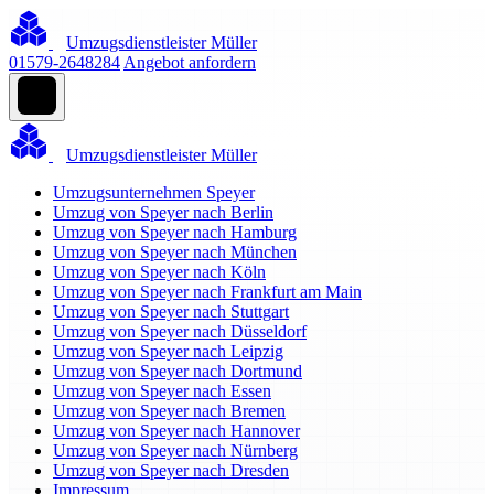
Umzugsdienstleister Müller
01579-2648284
Angebot anfordern
Umzugsdienstleister Müller
Umzugsunternehmen Speyer
Umzug von Speyer nach Berlin
Umzug von Speyer nach Hamburg
Umzug von Speyer nach München
Umzug von Speyer nach Köln
Umzug von Speyer nach Frankfurt am Main
Umzug von Speyer nach Stuttgart
Umzug von Speyer nach Düsseldorf
Umzug von Speyer nach Leipzig
Umzug von Speyer nach Dortmund
Umzug von Speyer nach Essen
Umzug von Speyer nach Bremen
Umzug von Speyer nach Hannover
Umzug von Speyer nach Nürnberg
Umzug von Speyer nach Dresden
Impressum