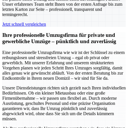
Unser erfahrenes Team steht Ihnen von der ersten Anfrage bis zum
letzten Karton zur Seite – professionell, transparent und
termingerecht.
Jetzt schnell vergleichen
Ihre professionelle Umzugsfirma für private und
gewerbliche Umzüge – pünktlich und zuverlässig
Eine professionelle Umzugsfirma wie wir ist der Schlüssel zu einem
reibungslosen und stressfreien Umzug – egal ob privat oder
gewerblich. Mit unserer Erfahrung und unserem strukturierten
Vorgehen planen wir jeden Schritt Ihres Umzuges sorgfältig, damit
alles genau wie gewünscht abläuft. Von der ersten Beratung bis zur
Endkontrolle in Ihrem neuen Domizil – wir sind für Sie da.
Unsere Dienstleistungen richten sich gezielt nach Ihren individuellen
Bedürfnissen. Ob ein kleiner Mietausbau oder eine große
Firmenübernahme – wir passen uns flexibel an. Durch moderne
Ausrüstung, geschultes Personal und eine präzise Organisation
garantieren wir, dass Ihr Umzug pünktlich und zuverlässig
abgewickelt wird, ohne dass Sie sich um die Details kümmern
müssen.