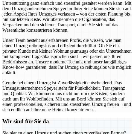
Unterstützung ganz einfach und stressfrei gestaltet werden kann. Mit
dem Umzugsunternehmen Speyer an Ihrer Seite können Sie sich auf
jeden Aspekt Ihres Umzuges verlassen – von der ersten Planung bis
hin zur letzten Kiste. Wir übernehmen die Organisation, das
Verpacken und den sicheren Transport, damit Sie sich auf das
Wesentliche konzentrieren können.
Unser Team besteht aus erfahrenen Profis, die wissen, wie man
einen Umzug reibungslos und effizient durchführt. Ob Sie ein
privater Kunde mit kleiner Wohnungsumzugs oder ein Unternehmen
mit komplexen Logistikansprüchen sind – wir passen uns Ihren
Bedürfnissen an. Unsere moderne Technik und unser langjähriges
Know-how garantieren, dass Ihr Umzug so reibungslos wie möglich
abläuft.
Gerade bei einem Umzug ist Zuverlässigkeit entscheidend. Das
Umzugsunternehmen Speyer steht für Pünktlichkeit, Transparenz
und Qualität. Wir kümmern uns nicht nur um die Kisten, sondern
auch um Ihr Wohlbefinden. Mit uns an Bord können Sie sich auf
einen professionellen, sicheren und stressfreien Umzug freuen – und
sich endlich auf Ihre neue Heimat konzentrieren.
Wir sind für Sie da
Sie planen einen Umzug und suchen einen zuverlässigen Partner?