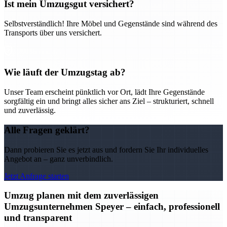
Ist mein Umzugsgut versichert?
Selbstverständlich! Ihre Möbel und Gegenstände sind während des
Transports über uns versichert.
Wie läuft der Umzugstag ab?
Unser Team erscheint pünktlich vor Ort, lädt Ihre Gegenstände
sorgfältig ein und bringt alles sicher ans Ziel – strukturiert, schnell
und zuverlässig.
Alle Fragen geklärt?
Dann probieren Sie es jetzt aus und fordern Sie Ihr individuelles
Angebot an – ganz unverbindlich.
Jetzt Anfrage starten
Umzug planen mit dem zuverlässigen
Umzugsunternehmen Speyer – einfach, professionell
und transparent