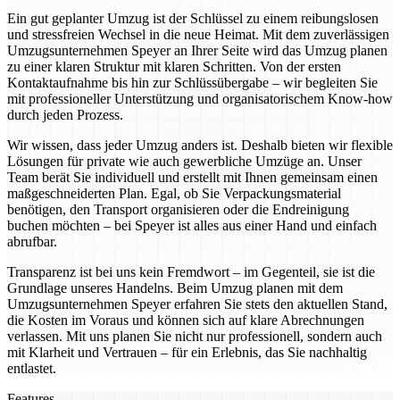
Ein gut geplanter Umzug ist der Schlüssel zu einem reibungslosen
und stressfreien Wechsel in die neue Heimat. Mit dem zuverlässigen
Umzugsunternehmen Speyer an Ihrer Seite wird das Umzug planen
zu einer klaren Struktur mit klaren Schritten. Von der ersten
Kontaktaufnahme bis hin zur Schlüssübergabe – wir begleiten Sie
mit professioneller Unterstützung und organisatorischem Know-how
durch jeden Prozess.
Wir wissen, dass jeder Umzug anders ist. Deshalb bieten wir flexible
Lösungen für private wie auch gewerbliche Umzüge an. Unser
Team berät Sie individuell und erstellt mit Ihnen gemeinsam einen
maßgeschneiderten Plan. Egal, ob Sie Verpackungsmaterial
benötigen, den Transport organisieren oder die Endreinigung
buchen möchten – bei Speyer ist alles aus einer Hand und einfach
abrufbar.
Transparenz ist bei uns kein Fremdwort – im Gegenteil, sie ist die
Grundlage unseres Handelns. Beim Umzug planen mit dem
Umzugsunternehmen Speyer erfahren Sie stets den aktuellen Stand,
die Kosten im Voraus und können sich auf klare Abrechnungen
verlassen. Mit uns planen Sie nicht nur professionell, sondern auch
mit Klarheit und Vertrauen – für ein Erlebnis, das Sie nachhaltig
entlastet.
Features