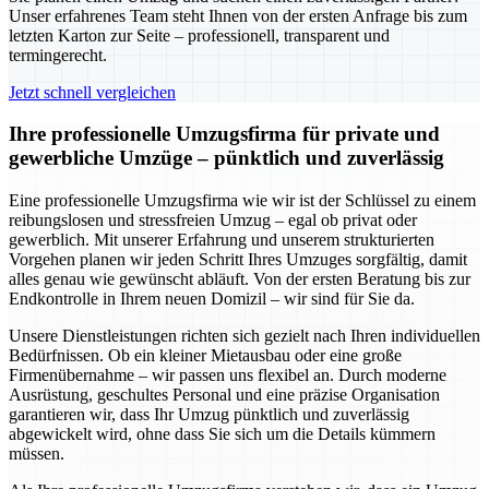
Unser erfahrenes Team steht Ihnen von der ersten Anfrage bis zum
letzten Karton zur Seite – professionell, transparent und
termingerecht.
Jetzt schnell vergleichen
Ihre professionelle Umzugsfirma für private und
gewerbliche Umzüge – pünktlich und zuverlässig
Eine professionelle Umzugsfirma wie wir ist der Schlüssel zu einem
reibungslosen und stressfreien Umzug – egal ob privat oder
gewerblich. Mit unserer Erfahrung und unserem strukturierten
Vorgehen planen wir jeden Schritt Ihres Umzuges sorgfältig, damit
alles genau wie gewünscht abläuft. Von der ersten Beratung bis zur
Endkontrolle in Ihrem neuen Domizil – wir sind für Sie da.
Unsere Dienstleistungen richten sich gezielt nach Ihren individuellen
Bedürfnissen. Ob ein kleiner Mietausbau oder eine große
Firmenübernahme – wir passen uns flexibel an. Durch moderne
Ausrüstung, geschultes Personal und eine präzise Organisation
garantieren wir, dass Ihr Umzug pünktlich und zuverlässig
abgewickelt wird, ohne dass Sie sich um die Details kümmern
müssen.