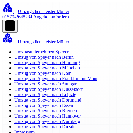
Umzugsdienstleister Müller
01579-2648284
Angebot anfordern
Umzugsdienstleister Müller
Umzugsunternehmen Speyer
Umzug von Speyer nach Berlin
Umzug von Speyer nach Hamburg
Umzug von Speyer nach München
Umzug von Speyer nach Köln
Umzug von Speyer nach Frankfurt am Main
Umzug von Speyer nach Stuttgart
Umzug von Speyer nach Düsseldorf
Umzug von Speyer nach Leipzig
Umzug von Speyer nach Dortmund
Umzug von Speyer nach Essen
Umzug von Speyer nach Bremen
Umzug von Speyer nach Hannover
Umzug von Speyer nach Nürnberg
Umzug von Speyer nach Dresden
Impressum