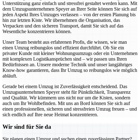
Unterstützung ganz einfach und stressfrei gestaltet werden kann. Mit
dem Umzugsunternehmen Speyer an Ihrer Seite können Sie sich auf
jeden Aspekt Ihres Umzuges verlassen – von der ersten Planung bis
hin zur letzten Kiste. Wir übernehmen die Organisation, das
Verpacken und den sicheren Transport, damit Sie sich auf das
Wesentliche konzentrieren können.
Unser Team besteht aus erfahrenen Profis, die wissen, wie man
einen Umzug reibungslos und effizient durchführt. Ob Sie ein
privater Kunde mit kleiner Wohnungsumzugs oder ein Unternehmen
mit komplexen Logistikansprüchen sind – wir passen uns Ihren
Bedürfnissen an. Unsere moderne Technik und unser langjähriges
Know-how garantieren, dass Ihr Umzug so reibungslos wie möglich
abläuft.
Gerade bei einem Umzug ist Zuverlässigkeit entscheidend. Das
Umzugsunternehmen Speyer steht für Pünktlichkeit, Transparenz
und Qualität. Wir kümmern uns nicht nur um die Kisten, sondern
auch um Ihr Wohlbefinden. Mit uns an Bord können Sie sich auf
einen professionellen, sicheren und stressfreien Umzug freuen – und
sich endlich auf Ihre neue Heimat konzentrieren.
Wir sind für Sie da
Sie planen einen Umzug und suchen einen zuverlässigen Partner?