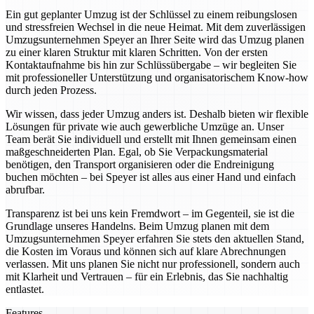
Ein gut geplanter Umzug ist der Schlüssel zu einem reibungslosen
und stressfreien Wechsel in die neue Heimat. Mit dem zuverlässigen
Umzugsunternehmen Speyer an Ihrer Seite wird das Umzug planen
zu einer klaren Struktur mit klaren Schritten. Von der ersten
Kontaktaufnahme bis hin zur Schlüssübergabe – wir begleiten Sie
mit professioneller Unterstützung und organisatorischem Know-how
durch jeden Prozess.
Wir wissen, dass jeder Umzug anders ist. Deshalb bieten wir flexible
Lösungen für private wie auch gewerbliche Umzüge an. Unser
Team berät Sie individuell und erstellt mit Ihnen gemeinsam einen
maßgeschneiderten Plan. Egal, ob Sie Verpackungsmaterial
benötigen, den Transport organisieren oder die Endreinigung
buchen möchten – bei Speyer ist alles aus einer Hand und einfach
abrufbar.
Transparenz ist bei uns kein Fremdwort – im Gegenteil, sie ist die
Grundlage unseres Handelns. Beim Umzug planen mit dem
Umzugsunternehmen Speyer erfahren Sie stets den aktuellen Stand,
die Kosten im Voraus und können sich auf klare Abrechnungen
verlassen. Mit uns planen Sie nicht nur professionell, sondern auch
mit Klarheit und Vertrauen – für ein Erlebnis, das Sie nachhaltig
entlastet.
Features