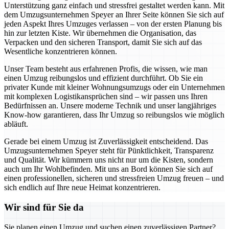
Unterstützung ganz einfach und stressfrei gestaltet werden kann. Mit
dem Umzugsunternehmen Speyer an Ihrer Seite können Sie sich auf
jeden Aspekt Ihres Umzuges verlassen – von der ersten Planung bis
hin zur letzten Kiste. Wir übernehmen die Organisation, das
Verpacken und den sicheren Transport, damit Sie sich auf das
Wesentliche konzentrieren können.
Unser Team besteht aus erfahrenen Profis, die wissen, wie man
einen Umzug reibungslos und effizient durchführt. Ob Sie ein
privater Kunde mit kleiner Wohnungsumzugs oder ein Unternehmen
mit komplexen Logistikansprüchen sind – wir passen uns Ihren
Bedürfnissen an. Unsere moderne Technik und unser langjähriges
Know-how garantieren, dass Ihr Umzug so reibungslos wie möglich
abläuft.
Gerade bei einem Umzug ist Zuverlässigkeit entscheidend. Das
Umzugsunternehmen Speyer steht für Pünktlichkeit, Transparenz
und Qualität. Wir kümmern uns nicht nur um die Kisten, sondern
auch um Ihr Wohlbefinden. Mit uns an Bord können Sie sich auf
einen professionellen, sicheren und stressfreien Umzug freuen – und
sich endlich auf Ihre neue Heimat konzentrieren.
Wir sind für Sie da
Sie planen einen Umzug und suchen einen zuverlässigen Partner?