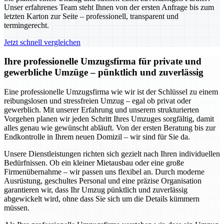
Unser erfahrenes Team steht Ihnen von der ersten Anfrage bis zum
letzten Karton zur Seite – professionell, transparent und
termingerecht.
Jetzt schnell vergleichen
Ihre professionelle Umzugsfirma für private und
gewerbliche Umzüge – pünktlich und zuverlässig
Eine professionelle Umzugsfirma wie wir ist der Schlüssel zu einem
reibungslosen und stressfreien Umzug – egal ob privat oder
gewerblich. Mit unserer Erfahrung und unserem strukturierten
Vorgehen planen wir jeden Schritt Ihres Umzuges sorgfältig, damit
alles genau wie gewünscht abläuft. Von der ersten Beratung bis zur
Endkontrolle in Ihrem neuen Domizil – wir sind für Sie da.
Unsere Dienstleistungen richten sich gezielt nach Ihren individuellen
Bedürfnissen. Ob ein kleiner Mietausbau oder eine große
Firmenübernahme – wir passen uns flexibel an. Durch moderne
Ausrüstung, geschultes Personal und eine präzise Organisation
garantieren wir, dass Ihr Umzug pünktlich und zuverlässig
abgewickelt wird, ohne dass Sie sich um die Details kümmern
müssen.