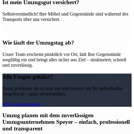
Ist mein Umzugsgut versichert?
Selbstverständlich! Ihre Möbel und Gegenstände sind während des
Transports über uns versichert.
Wie läuft der Umzugstag ab?
Unser Team erscheint pünktlich vor Ort, lädt Ihre Gegenstände
sorgfältig ein und bringt alles sicher ans Ziel – strukturiert, schnell
und zuverlässig.
Alle Fragen geklärt?
Dann probieren Sie es jetzt aus und fordern Sie Ihr individuelles
Angebot an – ganz unverbindlich.
Jetzt Anfrage starten
Umzug planen mit dem zuverlässigen
Umzugsunternehmen Speyer – einfach, professionell
und transparent