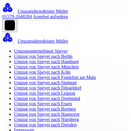
Umzugsdienstleister Müller
01579-2648284
Angebot anfordern
Umzugsdienstleister Müller
Umzugsunternehmen Speyer
Umzug von Speyer nach Berlin
Umzug von Speyer nach Hamburg
Umzug von Speyer nach München
Umzug von Speyer nach Köln
Umzug von Speyer nach Frankfurt am Main
Umzug von Speyer nach Stuttgart
Umzug von Speyer nach Düsseldorf
Umzug von Speyer nach Leipzig
Umzug von Speyer nach Dortmund
Umzug von Speyer nach Essen
Umzug von Speyer nach Bremen
Umzug von Speyer nach Hannover
Umzug von Speyer nach Nürnberg
Umzug von Speyer nach Dresden
Impressum