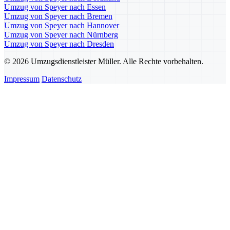
Umzug von Speyer nach Essen
Umzug von Speyer nach Bremen
Umzug von Speyer nach Hannover
Umzug von Speyer nach Nürnberg
Umzug von Speyer nach Dresden
© 2026 Umzugsdienstleister Müller. Alle Rechte vorbehalten.
Impressum
Datenschutz