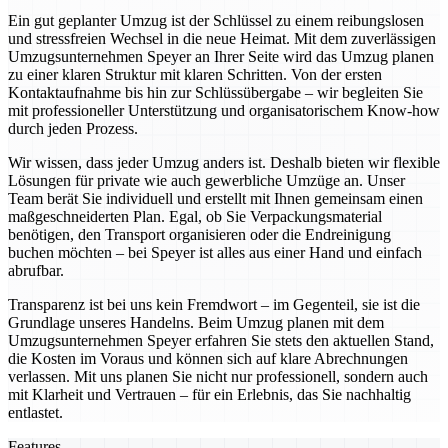
Ein gut geplanter Umzug ist der Schlüssel zu einem reibungslosen
und stressfreien Wechsel in die neue Heimat. Mit dem zuverlässigen
Umzugsunternehmen Speyer an Ihrer Seite wird das Umzug planen
zu einer klaren Struktur mit klaren Schritten. Von der ersten
Kontaktaufnahme bis hin zur Schlüssübergabe – wir begleiten Sie
mit professioneller Unterstützung und organisatorischem Know-how
durch jeden Prozess.
Wir wissen, dass jeder Umzug anders ist. Deshalb bieten wir flexible
Lösungen für private wie auch gewerbliche Umzüge an. Unser
Team berät Sie individuell und erstellt mit Ihnen gemeinsam einen
maßgeschneiderten Plan. Egal, ob Sie Verpackungsmaterial
benötigen, den Transport organisieren oder die Endreinigung
buchen möchten – bei Speyer ist alles aus einer Hand und einfach
abrufbar.
Transparenz ist bei uns kein Fremdwort – im Gegenteil, sie ist die
Grundlage unseres Handelns. Beim Umzug planen mit dem
Umzugsunternehmen Speyer erfahren Sie stets den aktuellen Stand,
die Kosten im Voraus und können sich auf klare Abrechnungen
verlassen. Mit uns planen Sie nicht nur professionell, sondern auch
mit Klarheit und Vertrauen – für ein Erlebnis, das Sie nachhaltig
entlastet.
Features