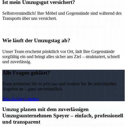
Ist mein Umzugsgut versichert?
Selbstverständlich! Ihre Möbel und Gegenstände sind während des
Transports über uns versichert.
Wie läuft der Umzugstag ab?
Unser Team erscheint pünktlich vor Ort, lädt Ihre Gegenstände
sorgfältig ein und bringt alles sicher ans Ziel – strukturiert, schnell
und zuverlässig.
Alle Fragen geklärt?
Dann probieren Sie es jetzt aus und fordern Sie Ihr individuelles
Angebot an – ganz unverbindlich.
Jetzt Anfrage starten
Umzug planen mit dem zuverlässigen
Umzugsunternehmen Speyer – einfach, professionell
und transparent