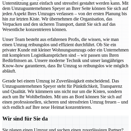
Unterstützung ganz einfach und stressfrei gestaltet werden kann. Mit
dem Umzugsunternehmen Speyer an Ihrer Seite können Sie sich auf
jeden Aspekt Ihres Umzuges verlassen – von der ersten Planung bis
hin zur letzten Kiste. Wir übernehmen die Organisation, das
Verpacken und den sicheren Transport, damit Sie sich auf das
Wesentliche konzentrieren können.
Unser Team besteht aus erfahrenen Profis, die wissen, wie man
einen Umzug reibungslos und effizient durchführt. Ob Sie ein
privater Kunde mit kleiner Wohnungsumzugs oder ein Unternehmen
mit komplexen Logistikansprüchen sind – wir passen uns Ihren
Bedürfnissen an. Unsere moderne Technik und unser langjähriges
Know-how garantieren, dass Ihr Umzug so reibungslos wie möglich
abläuft.
Gerade bei einem Umzug ist Zuverlässigkeit entscheidend. Das
Umzugsunternehmen Speyer steht für Pünktlichkeit, Transparenz
und Qualität. Wir kümmern uns nicht nur um die Kisten, sondern
auch um Ihr Wohlbefinden. Mit uns an Bord können Sie sich auf
einen professionellen, sicheren und stressfreien Umzug freuen – und
sich endlich auf Ihre neue Heimat konzentrieren.
Wir sind für Sie da
Sie planen einen Umzug und suchen einen zuverlässigen Partner?