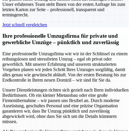
Unser erfahrenes Team steht Ihnen von der ersten Anfrage bis zum
letzten Karton zur Seite – professionell, transparent und
termingerecht.
Jetzt schnell vergleichen
Ihre professionelle Umzugsfirma für private und
gewerbliche Umzüge – pünktlich und zuverlässig
Eine professionelle Umzugsfirma wie wir ist der Schlüssel zu einem
reibungslosen und stressfreien Umzug – egal ob privat oder
gewerblich. Mit unserer Erfahrung und unserem strukturierten
Vorgehen planen wir jeden Schritt Ihres Umzuges sorgfältig, damit
alles genau wie gewünscht abläuft. Von der ersten Beratung bis zur
Endkontrolle in Ihrem neuen Domizil – wir sind für Sie da.
Unsere Dienstleistungen richten sich gezielt nach Ihren individuellen
Bedürfnissen. Ob ein kleiner Mietausbau oder eine große
Firmenübernahme – wir passen uns flexibel an. Durch moderne
Ausrüstung, geschultes Personal und eine präzise Organisation
garantieren wir, dass Ihr Umzug pünktlich und zuverlässig
abgewickelt wird, ohne dass Sie sich um die Details kümmern
müssen.