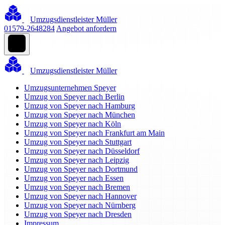
Umzugsdienstleister Müller
01579-2648284
Angebot anfordern
Umzugsdienstleister Müller
Umzugsunternehmen Speyer
Umzug von Speyer nach Berlin
Umzug von Speyer nach Hamburg
Umzug von Speyer nach München
Umzug von Speyer nach Köln
Umzug von Speyer nach Frankfurt am Main
Umzug von Speyer nach Stuttgart
Umzug von Speyer nach Düsseldorf
Umzug von Speyer nach Leipzig
Umzug von Speyer nach Dortmund
Umzug von Speyer nach Essen
Umzug von Speyer nach Bremen
Umzug von Speyer nach Hannover
Umzug von Speyer nach Nürnberg
Umzug von Speyer nach Dresden
Impressum